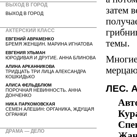
ВЫХОД В ГОРОД
затем в
ВЫХОД В ГОРОД
получа
грибни
АКТЕРСКИЙ КЛАСС
ЕВГЕНИЙ АВРАМЕНКО
темы.
БРЕМЯ ЖЕНЩИН. МАРИНА ИГНАТОВА
ЕВГЕНИЯ УЛЬМАН
Многие
ЮРОДИВАЯ И ДРУГИЕ. АННА БЛИНОВА
АЛИНА АРКАННИКОВА
мерцаю
ТРИДЦАТЬ ТРИ ЛИЦА АЛЕКСАНДРА
КОШКИДЬКО
АЛИСА ФЕЛЬДБЛЮМ
ЛЕС. 
ПОРОЧНАЯ НЕВИННОСТЬ. АННА
ДОНЧЕНКО
Авт
НИКА ПАРХОМОВСКАЯ
СЕМЕН АЛЕШИН: ОРГАНИКА, ЖДУЩАЯ
Кур
ОГРАНКИ
Спек
ДРАМА — ДЕЛО
Жан