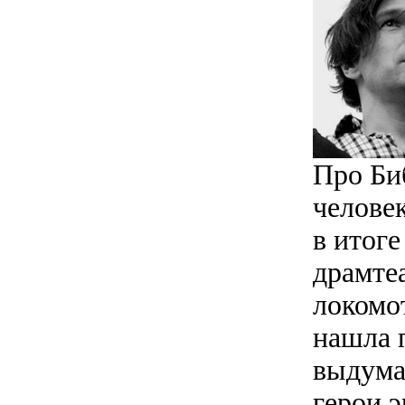
Про Би
человек
в итог
драмте
локомо
нашла 
выдума
герои 