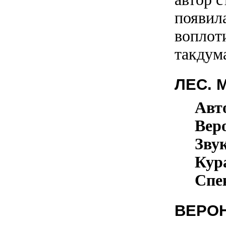
появил
воплот
такдум
ЛЕС. 
Авт
Вер
Зву
Кур
Спе
ВЕРО