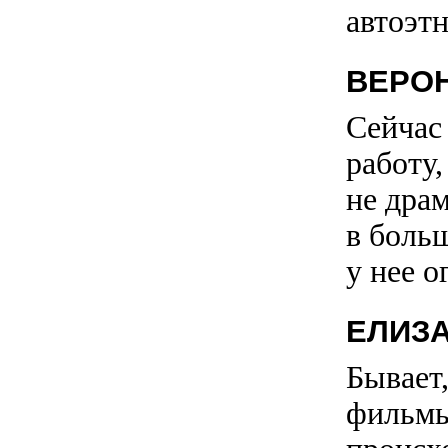
автоэтн
ВЕРО
Сейчас
работу
не драм
в боль
у нее 
ЕЛИЗ
Бывает
фильмы,