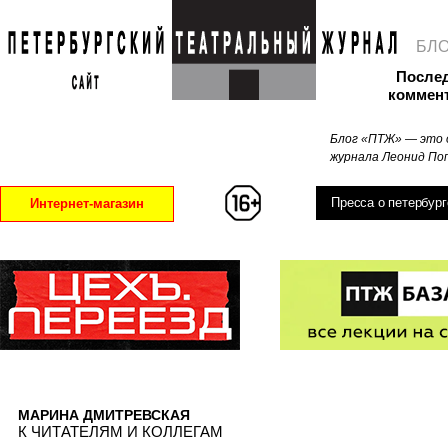
БЛ
После
коммен
Блог «ПТЖ» — это 
журнала Леонид Поп
Пресса о петербург
Интернет-магазин
МАРИНА ДМИТРЕВСКАЯ
К ЧИТАТЕЛЯМ И КОЛЛЕГАМ