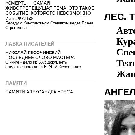
«СМЕРТЬ — САМАЯ
ЖИВОТРЕПЕЩУЩАЯ ТЕМА. ЭТО ТАКОЕ
СОБЫТИЕ, КОТОРОГО НЕВОЗМОЖНО
ЛЕС. 
ИЗБЕЖАТЬ»
Беседу с Константином Стешиком ведет Елена
Авт
Строгалева
Кур
ЛАВКА ПИСАТЕЛЕЙ
Спе
НИКОЛАЙ ПЕСОЧИНСКИЙ
ПОСЛЕДНЕЕ СЛОВО МАСТЕРА
Теа
О книге «Дело № 537: Документы
следственного дела В. Э. Мейерхольда»
Жан
ПАМЯТИ
АНГЕ
ПАМЯТИ АЛЕКСАНДРА УРЕСА