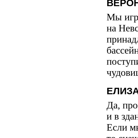
ВЕРО
Мы игр
на Невс
принад
бассейн
поступ
чудови
ЕЛИЗ
Да, про
и в зда
Если м