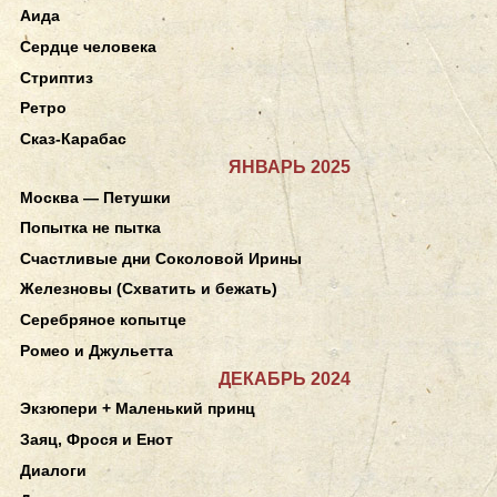
Аида
Сердце человека
Стриптиз
Ретро
Сказ-Карабас
ЯНВАРЬ 2025
Москва — Петушки
Попытка не пытка
Счастливые дни Соколовой Ирины
Железновы (Схватить и бежать)
Серебряное копытце
Ромео и Джульетта
ДЕКАБРЬ 2024
Экзюпери + Маленький принц
Заяц, Фрося и Енот
Диалоги