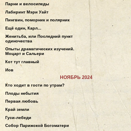
Парни и велосипеды
Лабиринт Мэри Уайт
Пингвин, поморник и полярник
Ещё один, Карл...
Женитьба, или Последний пункт
одиночества
Опыты драматических изучений.
Моцарт и Сальери
Кот тут главный
Иов
НОЯБРЬ 2024
Кто ходит в гости по утрам?
Плоды небытия
Первая любовь
Край земли
Гуси-лебеди
Собор Парижской Богоматери