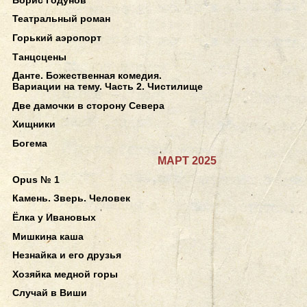
Театральный роман
Горький аэропорт
Танцсцены
Данте. Божественная комедия.
Вариации на тему. Часть 2. Чистилище
Две дамочки в сторону Севера
Хищники
Богема
МАРТ 2025
Opus № 1
Камень. Зверь. Человек
Ёлка у Ивановых
Мишкина каша
Незнайка и его друзья
Хозяйка медной горы
Случай в Виши