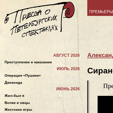
ПРЕМЬЕРЫ
Алексан
АВГУСТ 2026
Преступление и наказание
Сиран
ИЮЛЬ 2026
Операция «Пушкин»
Джоконда
Пре
ИЮНЬ 2026
Жил-был я
Волки и овцы
Жестокие игры