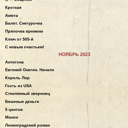
Кроткая
Анюта
Балет. Снегурочка
Прялочка времени
Ключ от 505-й
С новым счастьем!
НОЯБРЬ 2023
Антигона
Евгений Онегин. Начало
Король Лир
Гость из USA
Стеклянный зверинец
Бешеные деньги
5 центов
Манон
Ленинградский роман