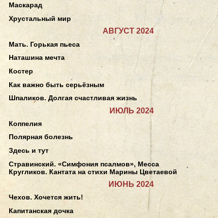
Маскарад
Хрустальный мир
АВГУСТ 2024
Мать. Горькая пьеса
Наташина мечта
Костер
Как важно быть серьёзным
Шпаликов. Долгая счастливая жизнь
ИЮЛЬ 2024
Коппелия
Полярная болезнь
Здесь и тут
Стравинский. «Симфония псалмов», Месса
Кругликов. Кантата на стихи Марины Цветаевой
ИЮНЬ 2024
Чехов. Хочется жить!
Капитанская дочка