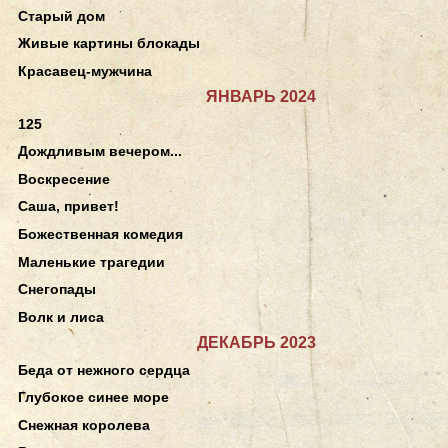
Старый дом
Живые картины блокады
Красавец-мужчина
ЯНВАРЬ 2024
125
Дождливым вечером...
Воскресение
Саша, привет!
Божественная комедия
Маленькие трагедии
Снегопады
Волк и лиса
ДЕКАБРЬ 2023
Беда от нежного сердца
Глубокое синее море
Снежная королева