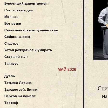
Блестящий дивертисмент
Счастливые дни
Мой век
Бог резни
Сентиментальное путешествие
Собака на сене
Счастье
Устал рождаться и умирать
Старший сын
Занавес
МАЙ 2026
Дуэль
Татьяна Ларина
Сце
Здравствуй, Винни!
на
Верхом на помеле
Тартюф