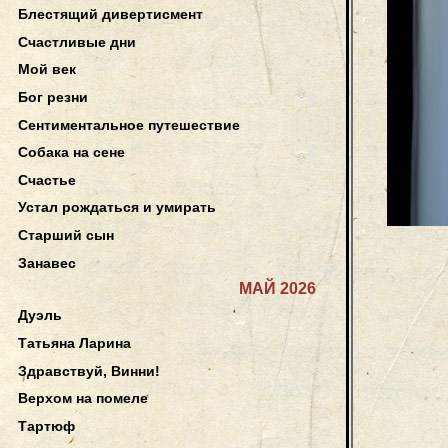
Блестящий дивертисмент
Счастливые дни
Мой век
Бог резни
Сентиментальное путешествие
Собака на сене
Счастье
Устал рождаться и умирать
Старший сын
Занавес
МАЙ 2026
Дуэль
Татьяна Ларина
Здравствуй, Винни!
Верхом на помеле
Тартюф