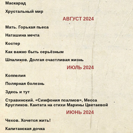
Маскарад
Хрустальный мир
АВГУСТ 2024
Мать. Горькая пьеса
Наташина мечта
Костер
Как важно быть серьёзным
Шпаликов. Долгая счастливая жизнь
ИЮЛЬ 2024
Коппелия
Полярная болезнь
Здесь и тут
Стравинский. «Симфония псалмов», Месса
Кругликов. Кантата на стихи Марины Цветаевой
ИЮНЬ 2024
Чехов. Хочется жить!
Капитанская дочка