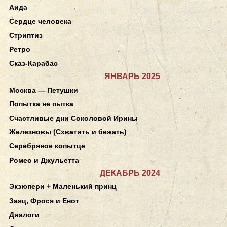
Аида
Сердце человека
Стриптиз
Ретро
Сказ-Карабас
ЯНВАРЬ 2025
Москва — Петушки
Попытка не пытка
Счастливые дни Соколовой Ирины
Железновы (Схватить и бежать)
Серебряное копытце
Ромео и Джульетта
ДЕКАБРЬ 2024
Экзюпери + Маленький принц
Заяц, Фрося и Енот
Диалоги