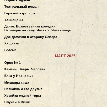
Театральный роман
Горький аэропорт
Танцсцены
Данте. Божественная комедия.
Вариации на тему. Часть 2. Чистилище
Две дамочки в сторону Севера
Хищники
Богема
МАРТ 2025
Opus № 1
Камень. Зверь. Человек
Ёлка у Ивановых
Мишкина каша
Незнайка и его друзья
Хозяйка медной горы
Случай в Виши