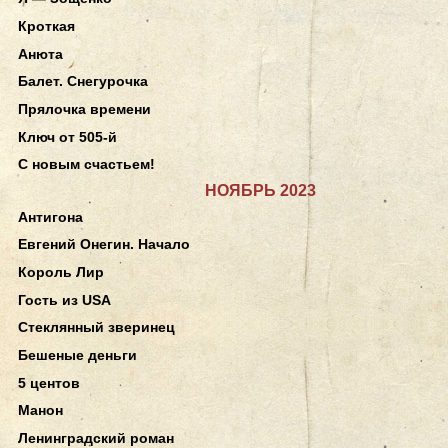
Кроткая
Анюта
Балет. Снегурочка
Прялочка времени
Ключ от 505-й
С новым счастьем!
НОЯБРЬ 2023
Антигона
Евгений Онегин. Начало
Король Лир
Гость из USA
Стеклянный зверинец
Бешеные деньги
5 центов
Манон
Ленинградский роман