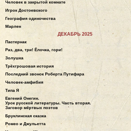
Человек в закрытой комнате
Игрок Достоевского
География одиночества
Марлен
ДЕКАБРЬ 2025
Пастернак
Раз, два, три! Ёлочка, гори!
Золушка
Трёхгрошовая история
Последний звонок Роберта Путифара
Человек-амфибия
Типа Я
Евгений Онегин.
Урок русской литературы. Часть вторая.
Заговор мёртвых поэтов
Бруклинская сказка
Ромео и Джульетта