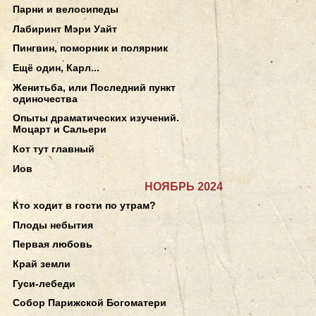
Парни и велосипеды
Лабиринт Мэри Уайт
Пингвин, поморник и полярник
Ещё один, Карл...
Женитьба, или Последний пункт
одиночества
Опыты драматических изучений.
Моцарт и Сальери
Кот тут главный
Иов
НОЯБРЬ 2024
Кто ходит в гости по утрам?
Плоды небытия
Первая любовь
Край земли
Гуси-лебеди
Собор Парижской Богоматери