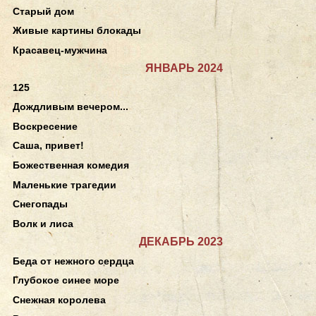
Старый дом
Живые картины блокады
Красавец-мужчина
ЯНВАРЬ 2024
125
Дождливым вечером...
Воскресение
Саша, привет!
Божественная комедия
Маленькие трагедии
Снегопады
Волк и лиса
ДЕКАБРЬ 2023
Беда от нежного сердца
Глубокое синее море
Снежная королева