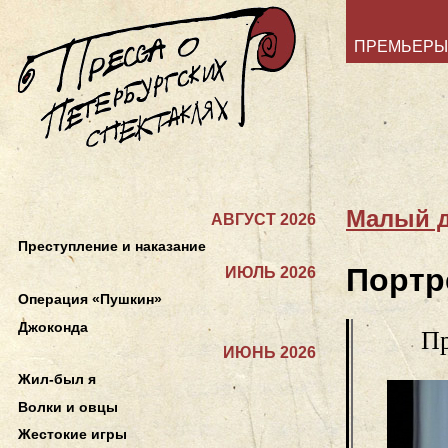
ПРЕМЬЕРЫ
Малый д
АВГУСТ 2026
Преступление и наказание
Портр
ИЮЛЬ 2026
Операция «Пушкин»
Джоконда
Пр
ИЮНЬ 2026
Жил-был я
Волки и овцы
Жестокие игры