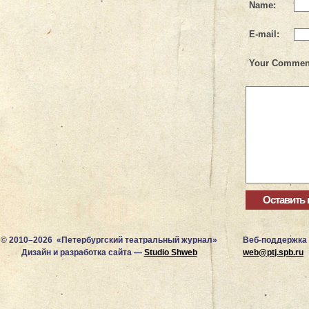
Name:
E-mail:
Your Commen
© 2010–2026 «Петербургский театральный журнал»
Веб-поддержка
Дизайн и разработка сайта —
Studio Shweb
web@ptj.spb.ru