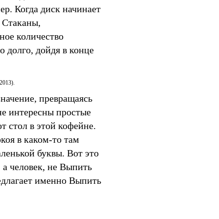
ер. Когда диск начинает
. Стаканы,
ное количество
 долго, дойдя в конце
2013).
значение, превращаясь
не интересны простые
т стол в этой кофейне.
коя в каком-то там
аленькой буквы. Вот это
 а человек, не Выпить
редлагает именно Выпить