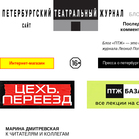
БЛ
После
коммен
Блог «ПТЖ» — это 
журнала Леонид Поп
Пресса о петербург
Интернет-магазин
МАРИНА ДМИТРЕВСКАЯ
К ЧИТАТЕЛЯМ И КОЛЛЕГАМ