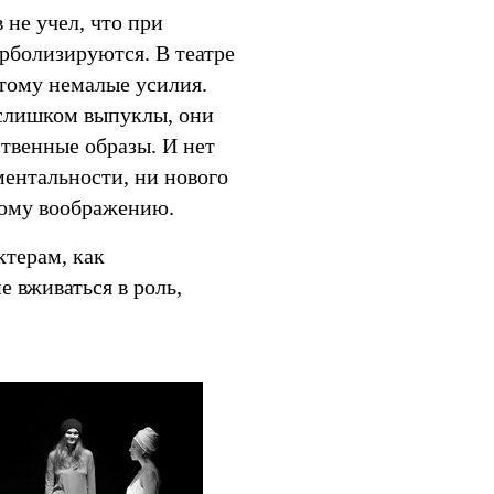
не учел, что при
рболизируются. В театре
этому немалые усилия.
слишком выпуклы, они
твенные образы. И нет
ментальности, ни нового
тому воображению.
ктерам, как
е вживаться в роль,