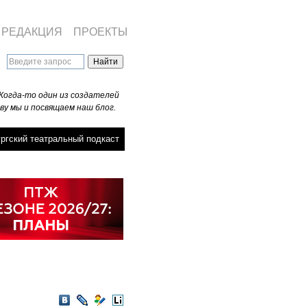
РЕДАКЦИЯ
ПРОЕКТЫ
Когда-то один из создателей
ву мы и посвящаем наш блог.
ргский театральный подкаст
VKontakte
LiveJournal
Мой
LiveInternet