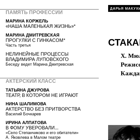
ДАРЬЯ МАКУХ
ПАМЯТЬ ПРОФЕССИИ
МАРИНА КОРЖЕЛЬ
«НАША МАЛЕНЬКАЯ ЖИЗНЬ»*
МАРИНА ДМИТРЕВСКАЯ
СТАКА
ПРОГУЛКИ С ГИНКАСОМ*
Часть третья
НЕЛИНЕЙНЫЕ ПРОЦЕССЫ
Х. Мюл
ВЛАДИМИРА ЛУПОВСКОГО
Режис
Беседу ведет Марина Дмитревская
Кажда
АКТЕРСКИЙ КЛАСС
ТАТЬЯНА ДЖУРОВА
ТЕАТР, В КОТОРОМ НЕ ИГРАЮТ
НИНА ШАЛИМОВА
АКТЕРСТВО БЕЗ ПРИТВОРСТВА
Василий Бочкарев
ИРИНА АЛПАТОВА
В ФОМУ УВЕРОВАЛИ...
«Село Степанчиково и его обитатели»
А. Яковлева в Малом театре