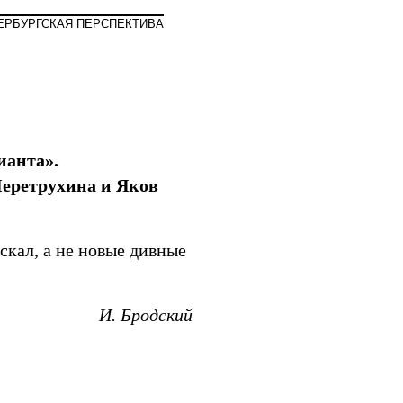
Мир
ЕРБУРГСКАЯ ПЕРСПЕКТИВА
ианта».
еретрухина и Яков
скал, а не новые дивные
И. Бродский