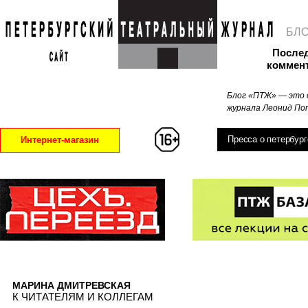
БЛ
После
коммен
Блог «ПТЖ» — это 
журнала Леонид Поп
Пресса о петербург
Интернет-магазин
МАРИНА ДМИТРЕВСКАЯ
К ЧИТАТЕЛЯМ И КОЛЛЕГАМ