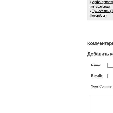
•
Арфа привет
императрицы
•
Три сестры (
Петербург)
Комментари
Добавить 
Name:
E-mail:
Your Commen