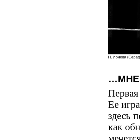
Н. Ионова (Сераф
…МНЕ
Первая
Ее игра
здесь п
как обн
мечетс