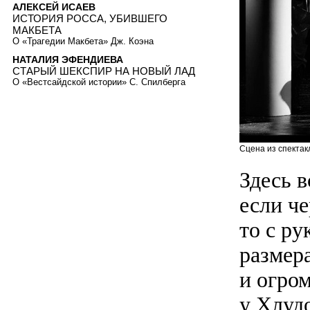
АЛЕКСЕЙ ИСАЕВ
ИСТОРИЯ РОССА, УБИВШЕГО
МАКБЕТА
О «Трагедии Макбета» Дж. Коэна
НАТАЛИЯ ЭФЕНДИЕВА
СТАРЫЙ ШЕКСПИР НА НОВЫЙ ЛАД
О «Вестсайдской истории» С. Спилберга
Сцена из спектак
Здесь 
если ч
то с ру
размер
и огро
у Хлуд