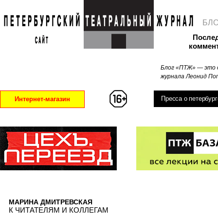
БЛ
После
коммен
Блог «ПТЖ» — это 
журнала Леонид Поп
Пресса о петербург
Интернет-магазин
МАРИНА ДМИТРЕВСКАЯ
К ЧИТАТЕЛЯМ И КОЛЛЕГАМ