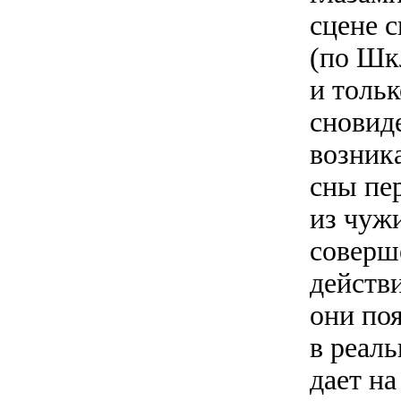
сцене с
(по Шкл
и тольк
сновид
возник
сны пе
из чуж
соверш
действи
они по
в реал
дает н