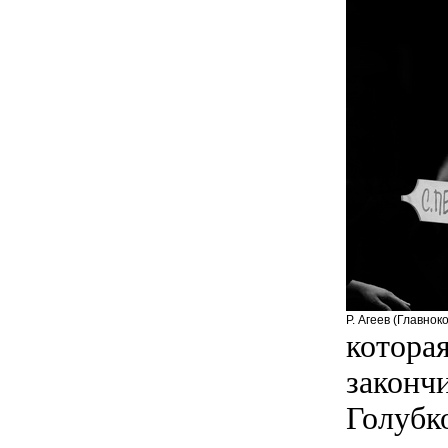
Р. Агеев (Главно
которая
закончи
Голубко