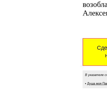
возобла
Алексе
Сде
В указателе с
•
Душа моя Па