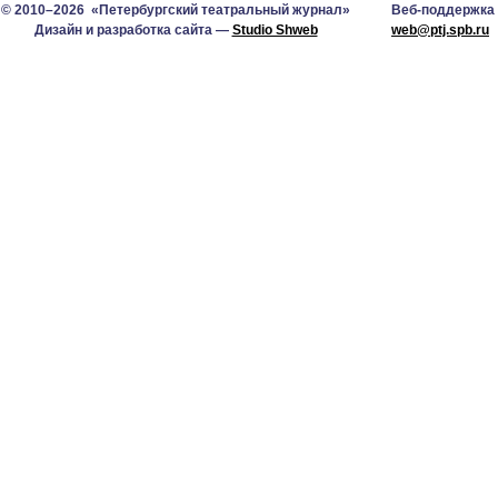
© 2010–2026 «Петербургский театральный журнал»
Веб-поддержка
Дизайн и разработка сайта —
Studio Shweb
web@ptj.spb.ru