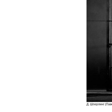
Д. Шперлинг (Паве