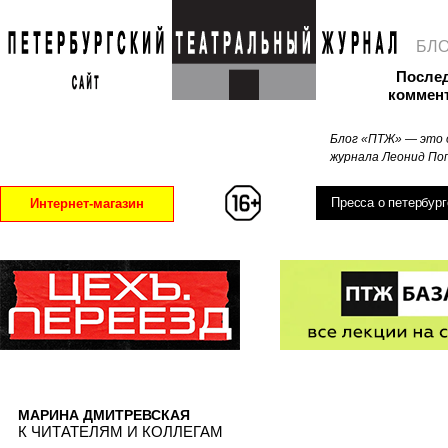
БЛ
После
коммен
Блог «ПТЖ» — это 
журнала Леонид Поп
Пресса о петербург
Интернет-магазин
МАРИНА ДМИТРЕВСКАЯ
К ЧИТАТЕЛЯМ И КОЛЛЕГАМ