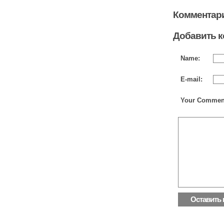
Комментари
Добавить 
Name:
E-mail:
Your Commen