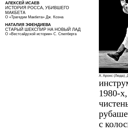
АЛЕКСЕЙ ИСАЕВ
ИСТОРИЯ РОССА, УБИВШЕГО
МАКБЕТА
О «Трагедии Макбета» Дж. Коэна
НАТАЛИЯ ЭФЕНДИЕВА
СТАРЫЙ ШЕКСПИР НА НОВЫЙ ЛАД
О «Вестсайдской истории» С. Спилберга
А. Аронс (Люда), 
инстру
1980-х
чистен
рубаше
с коло