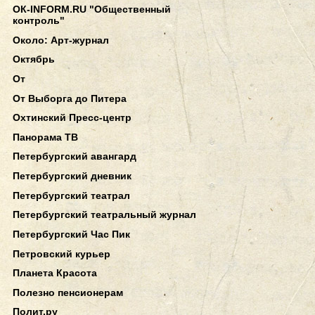
ОК-INFORM.RU "Общественный
контроль"
Около: Арт-журнал
Октябрь
От
От Выборга до Питера
Охтинский Пресс-центр
Панорама ТВ
Петербургский авангард
Петербургский дневник
Петербургский театрал
Петербургский театральный журнал
Петербургский Час Пик
Петровский курьер
Планета Красота
Полезно пенсионерам
Полит.ру