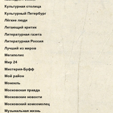
Культурная столица
Культурный Петербург
Лёгкие люди
Летающий критик
Литературная газета
Литературная Россия
Лучший из миров
Мегаполис
Мир 24
Мистерия-Буфф
Мой район
Монокль
Московская правда
Московские новости
Московский комсомолец
Музыкальная жизнь