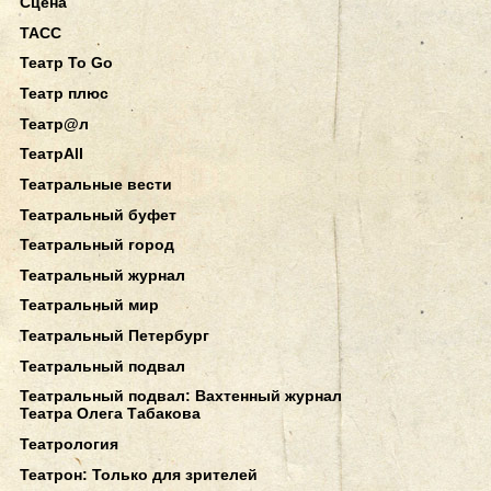
Сцена
ТАСС
Театр To Go
Театр плюс
Театр@л
ТеатрAll
Театральные вести
Театральный буфет
Театральный город
Театральный журнал
Театральный мир
Театральный Петербург
Театральный подвал
Театральный подвал: Вахтенный журнал
Театра Олега Табакова
Театрология
Театрон: Только для зрителей