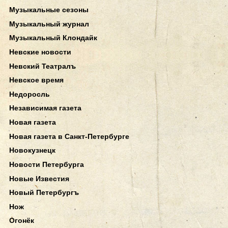
Музыкальные сезоны
Музыкальный журнал
Музыкальный Клондайк
Невские новости
Невский Театралъ
Невское время
Недоросль
Независимая газета
Новая газета
Новая газета в Санкт-Петербурге
Новокузнецк
Новости Петербурга
Новые Известия
Новый Петербургъ
Нож
Огонёк