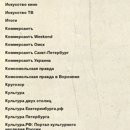
Искусство кино
Искусство ТВ
Итоги
Коммерсантъ
Коммерсантъ Weekend
Коммерсантъ Омск
Коммерсантъ Санкт-Петербург
Коммерсантъ Украина
Комсомольская правда
Комсомольская правда в Воронеже
Кругозор
Культура
Культура двух столиц
Культура Екатеринбурга.рф
Культура Петербурга
Культура.РФ: Портал культурного
наследия России