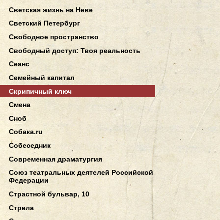
Светская жизнь на Неве
Светский Петербург
Свободное пространство
Свободный доступ: Твоя реальность
Сеанс
Семейный капитал
Скрипичный ключ
Смена
Сноб
Собака.ru
Собеседник
Современная драматургия
Союз театральных деятелей Российской
Федерации
Страстной бульвар, 10
Стрела