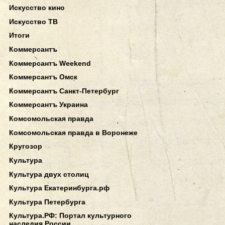
Искусство кино
Искусство ТВ
Итоги
Коммерсантъ
Коммерсантъ Weekend
Коммерсантъ Омск
Коммерсантъ Санкт-Петербург
Коммерсантъ Украина
Комсомольская правда
Комсомольская правда в Воронеже
Кругозор
Культура
Культура двух столиц
Культура Екатеринбурга.рф
Культура Петербурга
Культура.РФ: Портал культурного
наследия России