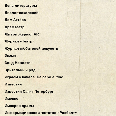
День литературы
Диалог поколений
Дом Актёра
ДрамТеатр
Живой Журнал ART
Журнал «Театр»
Журнал любителей искусств
Знамя
Зонд Новости
Зрительный ряд
Играем с начала. Da capo al fine
Известия
Известия Санкт-Петербург
Именно.
Империя драмы
Информационное агентство «Росбалт»