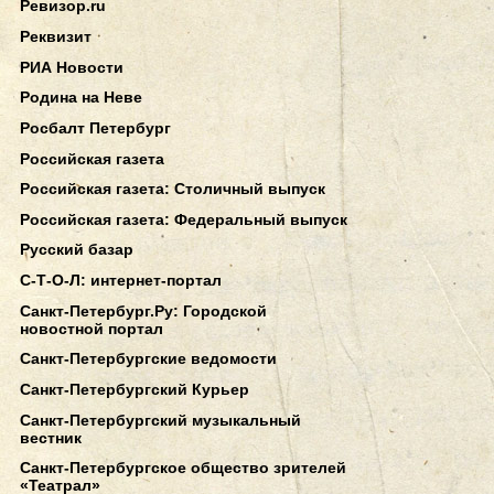
Ревизор.ru
Реквизит
РИА Новости
Родина на Неве
Росбалт Петербург
Российская газета
Российская газета: Столичный выпуск
Российская газета: Федеральный выпуск
Русский базар
С-Т-О-Л: интернет-портал
Санкт-Петербург.Ру: Городской
новостной портал
Санкт-Петербургские ведомости
Санкт-Петербургский Курьер
Санкт-Петербургский музыкальный
вестник
Санкт-Петербургское общество зрителей
«Театрал»