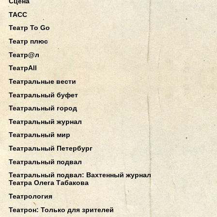
Сцена
ТАСС
Театр To Go
Театр плюс
Театр@л
ТеатрAll
Театральные вести
Театральный буфет
Театральный город
Театральный журнал
Театральный мир
Театральный Петербург
Театральный подвал
Театральный подвал: Вахтенный журнал
Театра Олега Табакова
Театрология
Театрон: Только для зрителей