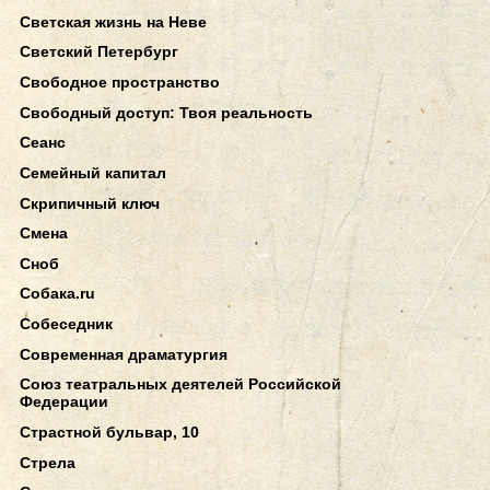
Светская жизнь на Неве
Светский Петербург
Свободное пространство
Свободный доступ: Твоя реальность
Сеанс
Семейный капитал
Скрипичный ключ
Смена
Сноб
Собака.ru
Собеседник
Современная драматургия
Союз театральных деятелей Российской
Федерации
Страстной бульвар, 10
Стрела