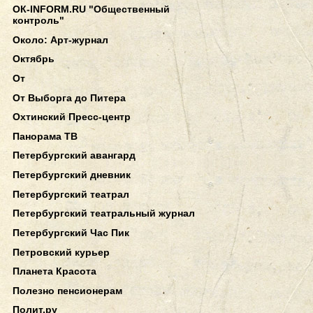
ОК-INFORM.RU "Общественный
контроль"
Около: Арт-журнал
Октябрь
От
От Выборга до Питера
Охтинский Пресс-центр
Панорама ТВ
Петербургский авангард
Петербургский дневник
Петербургский театрал
Петербургский театральный журнал
Петербургский Час Пик
Петровский курьер
Планета Красота
Полезно пенсионерам
Полит.ру