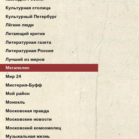
Культурная столица
Культурный Петербург
Лёгкие люди
Летающий критик
Литературная газета
Литературная Россия
Лучший из миров
Мегаполис
Мир 24
Мистерия-Буфф
Мой район
Монокль
Московская правда
Московские новости
Московский комсомолец
Музыкальная жизнь