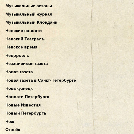
Музыкальные сезоны
Музыкальный журнал
Музыкальный Клондайк
Невские новости
Невский Театралъ
Невское время
Недоросль
Независимая газета
Новая газета
Новая газета в Санкт-Петербурге
Новокузнецк
Новости Петербурга
Новые Известия
Новый Петербургъ
Нож
Огонёк