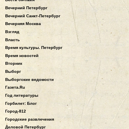
Вечерний Петербург
Вечерний Санкт-Петербург
Вечерняя Москва
Взгляд
Власть
Время культуры. Петербург
Время новостей
Вторник
Выборг
Выборгские ведомости
Газета.Ru
Год литературы
Горбилет: Блог
Город-812
Городские развлечения
Деловой Петербург