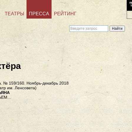
ТЕАТРЫ
ПРЕССА
РЕЙТИНГ
ктёра
. № 159/160. Ноябрь-декабрь 2018
атр им. Ленсовета)
ЬЯНА
ТЬЕМ…