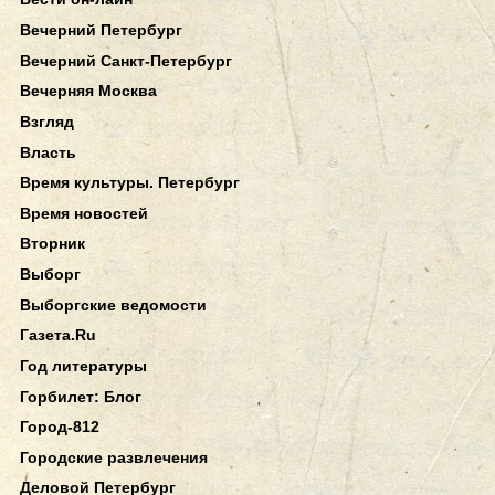
Вечерний Петербург
Вечерний Санкт-Петербург
Вечерняя Москва
Взгляд
Власть
Время культуры. Петербург
Время новостей
Вторник
Выборг
Выборгские ведомости
Газета.Ru
Год литературы
Горбилет: Блог
Город-812
Городские развлечения
Деловой Петербург