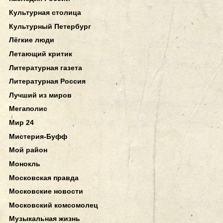
Культурная столица
Культурный Петербург
Лёгкие люди
Летающий критик
Литературная газета
Литературная Россия
Лучший из миров
Мегаполис
Мир 24
Мистерия-Буфф
Мой район
Монокль
Московская правда
Московские новости
Московский комсомолец
Музыкальная жизнь