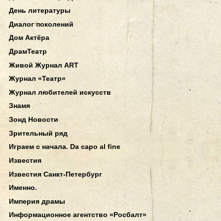
День литературы
Диалог поколений
Дом Актёра
ДрамТеатр
Живой Журнал ART
Журнал «Театр»
Журнал любителей искусств
Знамя
Зонд Новости
Зрительный ряд
Играем с начала. Da capo al fine
Известия
Известия Санкт-Петербург
Именно.
Империя драмы
Информационное агентство «Росбалт»