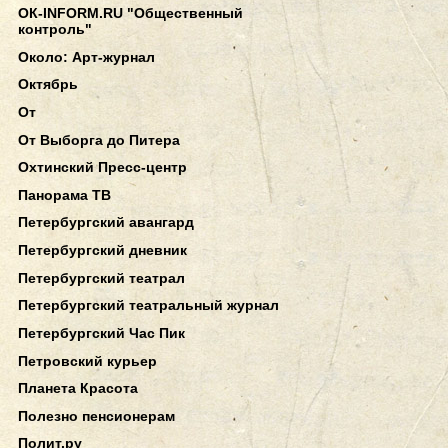
ОК-INFORM.RU "Общественный
контроль"
Около: Арт-журнал
Октябрь
От
От Выборга до Питера
Охтинский Пресс-центр
Панорама ТВ
Петербургский авангард
Петербургский дневник
Петербургский театрал
Петербургский театральный журнал
Петербургский Час Пик
Петровский курьер
Планета Красота
Полезно пенсионерам
Полит.ру