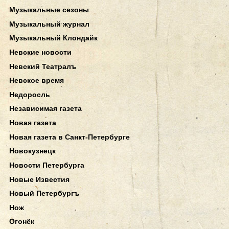
Музыкальные сезоны
Музыкальный журнал
Музыкальный Клондайк
Невские новости
Невский Театралъ
Невское время
Недоросль
Независимая газета
Новая газета
Новая газета в Санкт-Петербурге
Новокузнецк
Новости Петербурга
Новые Известия
Новый Петербургъ
Нож
Огонёк