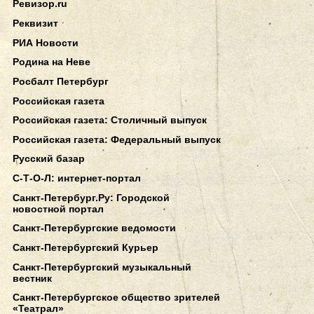
Ревизор.ru
Реквизит
РИА Новости
Родина на Неве
Росбалт Петербург
Российская газета
Российская газета: Столичный выпуск
Российская газета: Федеральный выпуск
Русский базар
С-Т-О-Л: интернет-портал
Санкт-Петербург.Ру: Городской
новостной портал
Санкт-Петербургские ведомости
Санкт-Петербургский Курьер
Санкт-Петербургский музыкальный
вестник
Санкт-Петербургское общество зрителей
«Театрал»