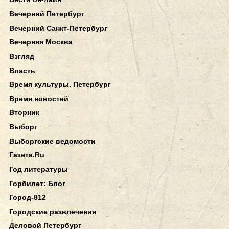
Вечерний Петербург
Вечерний Санкт-Петербург
Вечерняя Москва
Взгляд
Власть
Время культуры. Петербург
Время новостей
Вторник
Выборг
Выборгские ведомости
Газета.Ru
Год литературы
Горбилет: Блог
Город-812
Городские развлечения
Деловой Петербург