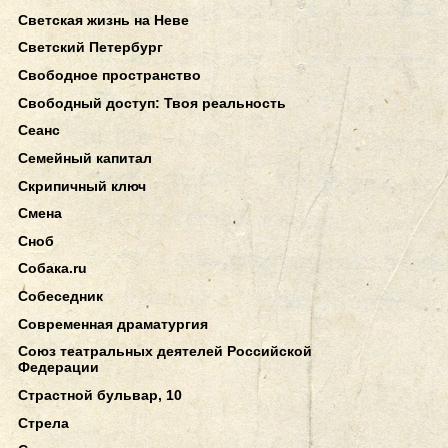
Светская жизнь на Неве
Светский Петербург
Свободное пространство
Свободный доступ: Твоя реальность
Сеанс
Семейный капитал
Скрипичный ключ
Смена
Сноб
Собака.ru
Собеседник
Современная драматургия
Союз театральных деятелей Российской
Федерации
Страстной бульвар, 10
Стрела