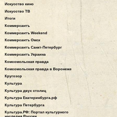
Искусство кино
Искусство ТВ
Итоги
Коммерсантъ
Коммерсантъ Weekend
Коммерсантъ Омск
Коммерсантъ Санкт-Петербург
Коммерсантъ Украина
Комсомольская правда
Комсомольская правда в Воронеже
Кругозор
Культура
Культура двух столиц
Культура Екатеринбурга.рф
Культура Петербурга
Культура.РФ: Портал культурного
наследия России