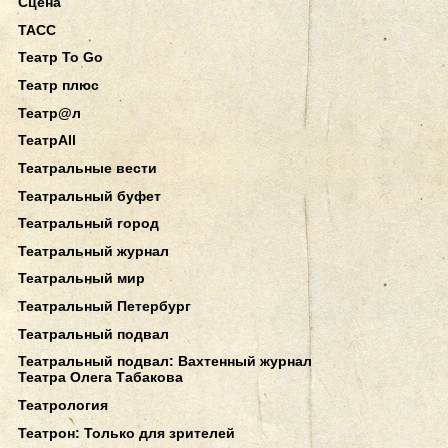
Сцена
ТАСС
Театр To Go
Театр плюс
Театр@л
ТеатрAll
Театральные вести
Театральный буфет
Театральный город
Театральный журнал
Театральный мир
Театральный Петербург
Театральный подвал
Театральный подвал: Вахтенный журнал
Театра Олега Табакова
Театрология
Театрон: Только для зрителей