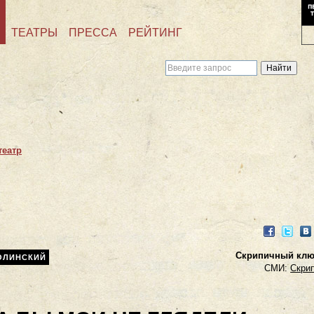
ТЕАТРЫ
ПРЕССА
РЕЙТИНГ
театр
Facebook
Twitter
VK
Скрипичный ключ
ОЛИНСКИЙ
СМИ:
Скри