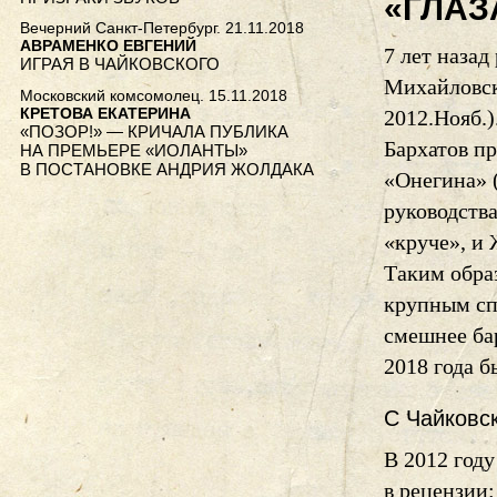
«ГЛАЗ
Вечерний Санкт-Петербург. 21.11.2018
АВРАМЕНКО ЕВГЕНИЙ
7 лет наза
ИГРАЯ В ЧАЙКОВСКОГО
Михайловск
Московский комсомолец. 15.11.2018
КРЕТОВА ЕКАТЕРИНА
2012.Нояб.
«ПОЗОР!» — КРИЧАЛА ПУБЛИКА
Бархатов п
НА ПРЕМЬЕРЕ «ИОЛАНТЫ»
В ПОСТАНОВКЕ АНДРИЯ ЖОЛДАКА
«Онегина» 
руководства
«круче», и
Таким обра
крупным сп
смешнее бар
2018 года 
С Чайковс
В 2012 году
в рецензии