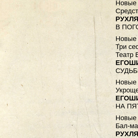
Новые 
Средст
РУХЛЯ
В ПОГ
Новые 
Три се
Театр 
ЕГОШ
СУДЬБ
Новые 
Укроще
ЕГОШ
НА ПЯ
Новые 
Бал-ма
РУХЛЯ