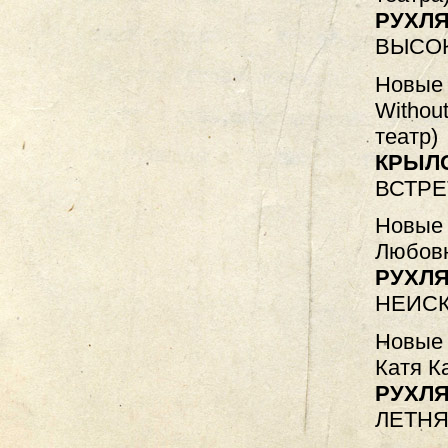
РУХЛЯ
ВЫСО
Новые 
Withou
театр)
КРЫЛ
ВСТРЕ
Новые 
Любовн
РУХЛЯ
НЕИС
Новые 
Катя К
РУХЛЯ
ЛЕТНЯ