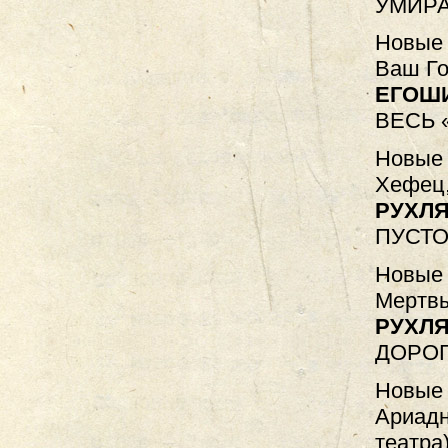
УМИРА
Новые 
Ваш Го
ЕГОШ
ВЕСЬ 
Новые 
Хефец,
РУХЛЯ
ПУСТО
Новые 
Мертвы
РУХЛЯ
ДОРОГ
Новые 
Ариадн
театра