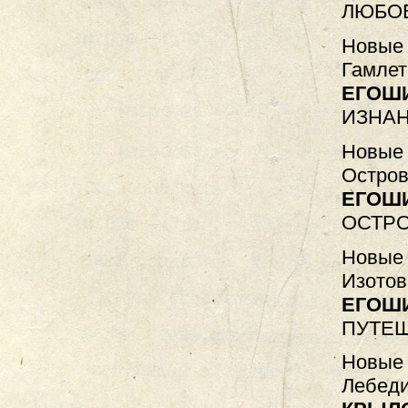
ЛЮБОВ
Новые 
Гамлет
ЕГОШ
ИЗНАН
Новые 
Остров
ЕГОШ
ОСТР
Новые 
Изотов
ЕГОШ
ПУТЕ
Новые 
Лебеди