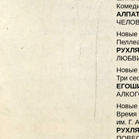
Комеди
АЛПА
ЧЕЛОВ
Новые 
Пеллеа
РУХЛЯ
ЛЮБВИ
Новые 
Три се
ЕГОШ
АЛКОГ
Новые 
Время 
им. Г. 
РУХЛЯ
ПОВЕ