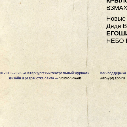
КРЫЛ
ВЗМА
Новые 
Дядя В
ЕГОШ
НЕБО 
© 2010–2026 «Петербургский театральный журнал»
Веб-поддержка
Дизайн и разработка сайта —
Studio Shweb
web@ptj.spb.ru