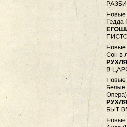
РАЗБ
Новые 
Гедда 
ЕГОШ
ПИСТО
Новые 
Сон в 
РУХЛЯ
В ЦАР
Новые 
Белые 
Опера)
РУХЛЯ
БЫТ В
Новые 