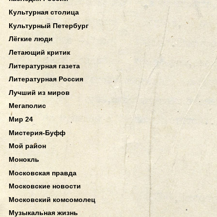
Культурная столица
Культурный Петербург
Лёгкие люди
Летающий критик
Литературная газета
Литературная Россия
Лучший из миров
Мегаполис
Мир 24
Мистерия-Буфф
Мой район
Монокль
Московская правда
Московские новости
Московский комсомолец
Музыкальная жизнь