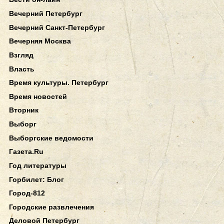
Вечерний Петербург
Вечерний Санкт-Петербург
Вечерняя Москва
Взгляд
Власть
Время культуры. Петербург
Время новостей
Вторник
Выборг
Выборгские ведомости
Газета.Ru
Год литературы
Горбилет: Блог
Город-812
Городские развлечения
Деловой Петербург