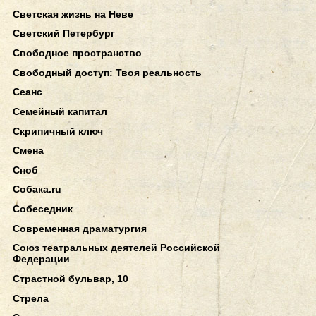
Светская жизнь на Неве
Светский Петербург
Свободное пространство
Свободный доступ: Твоя реальность
Сеанс
Семейный капитал
Скрипичный ключ
Смена
Сноб
Собака.ru
Собеседник
Современная драматургия
Союз театральных деятелей Российской
Федерации
Страстной бульвар, 10
Стрела