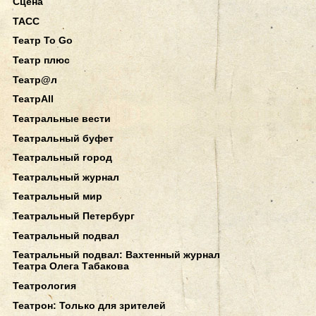
Сцена
ТАСС
Театр To Go
Театр плюс
Театр@л
ТеатрAll
Театральные вести
Театральный буфет
Театральный город
Театральный журнал
Театральный мир
Театральный Петербург
Театральный подвал
Театральный подвал: Вахтенный журнал
Театра Олега Табакова
Театрология
Театрон: Только для зрителей