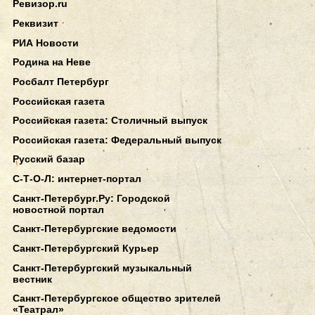
Ревизор.ru
Реквизит
РИА Новости
Родина на Неве
Росбалт Петербург
Российская газета
Российская газета: Столичный выпуск
Российская газета: Федеральный выпуск
Русский базар
С-Т-О-Л: интернет-портал
Санкт-Петербург.Ру: Городской
новостной портал
Санкт-Петербургские ведомости
Санкт-Петербургский Курьер
Санкт-Петербургский музыкальный
вестник
Санкт-Петербургское общество зрителей
«Театрал»