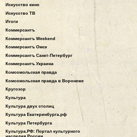
Искусство кино
Искусство ТВ
Итоги
Коммерсантъ
Коммерсантъ Weekend
Коммерсантъ Омск
Коммерсантъ Санкт-Петербург
Коммерсантъ Украина
Комсомольская правда
Комсомольская правда в Воронеже
Кругозор
Культура
Культура двух столиц
Культура Екатеринбурга.рф
Культура Петербурга
Культура.РФ: Портал культурного
наследия России