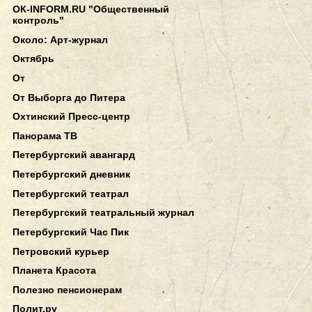
ОК-INFORM.RU "Общественный
контроль"
Около: Арт-журнал
Октябрь
От
От Выборга до Питера
Охтинский Пресс-центр
Панорама ТВ
Петербургский авангард
Петербургский дневник
Петербургский театрал
Петербургский театральный журнал
Петербургский Час Пик
Петровский курьер
Планета Красота
Полезно пенсионерам
Полит.ру