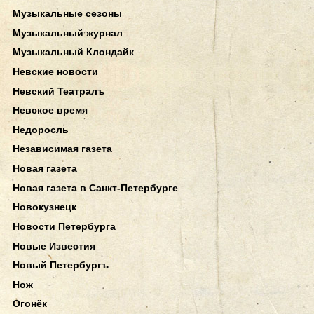
Музыкальные сезоны
Музыкальный журнал
Музыкальный Клондайк
Невские новости
Невский Театралъ
Невское время
Недоросль
Независимая газета
Новая газета
Новая газета в Санкт-Петербурге
Новокузнецк
Новости Петербурга
Новые Известия
Новый Петербургъ
Нож
Огонёк