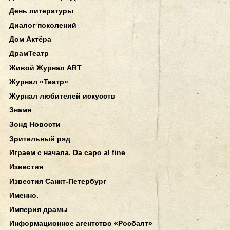
День литературы
Диалог поколений
Дом Актёра
ДрамТеатр
Живой Журнал ART
Журнал «Театр»
Журнал любителей искусств
Знамя
Зонд Новости
Зрительный ряд
Играем с начала. Da capo al fine
Известия
Известия Санкт-Петербург
Именно.
Империя драмы
Информационное агентство «Росбалт»