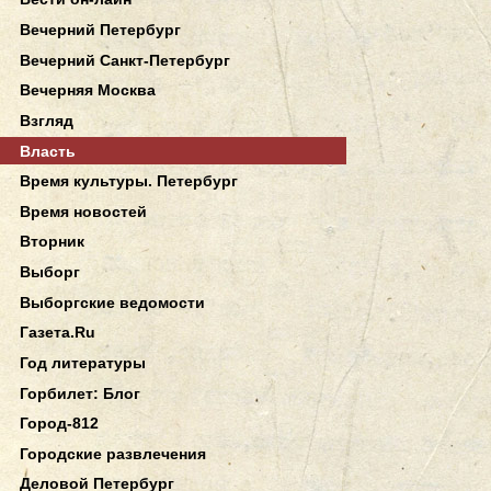
Вечерний Петербург
Вечерний Санкт-Петербург
Вечерняя Москва
Взгляд
Власть
Время культуры. Петербург
Время новостей
Вторник
Выборг
Выборгские ведомости
Газета.Ru
Год литературы
Горбилет: Блог
Город-812
Городские развлечения
Деловой Петербург