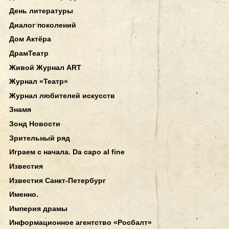
День литературы
Диалог поколений
Дом Актёра
ДрамТеатр
Живой Журнал ART
Журнал «Театр»
Журнал любителей искусств
Знамя
Зонд Новости
Зрительный ряд
Играем с начала. Da capo al fine
Известия
Известия Санкт-Петербург
Именно.
Империя драмы
Информационное агентство «Росбалт»