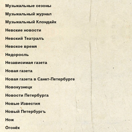
Музыкальные сезоны
Музыкальный журнал
Музыкальный Клондайк
Невские новости
Невский Театралъ
Невское время
Недоросль
Независимая газета
Новая газета
Новая газета в Санкт-Петербурге
Новокузнецк
Новости Петербурга
Новые Известия
Новый Петербургъ
Нож
Огонёк