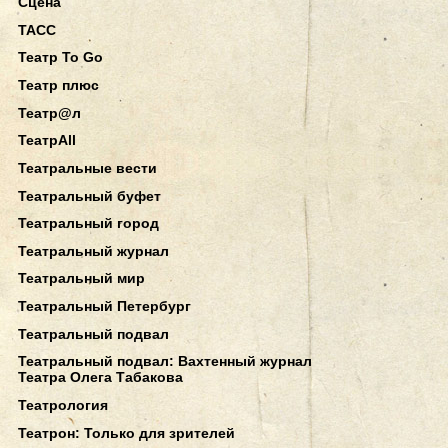
Сцена
ТАСС
Театр To Go
Театр плюс
Театр@л
ТеатрAll
Театральные вести
Театральный буфет
Театральный город
Театральный журнал
Театральный мир
Театральный Петербург
Театральный подвал
Театральный подвал: Вахтенный журнал
Театра Олега Табакова
Театрология
Театрон: Только для зрителей