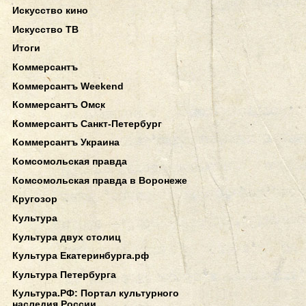
Искусство кино
Искусство ТВ
Итоги
Коммерсантъ
Коммерсантъ Weekend
Коммерсантъ Омск
Коммерсантъ Санкт-Петербург
Коммерсантъ Украина
Комсомольская правда
Комсомольская правда в Воронеже
Кругозор
Культура
Культура двух столиц
Культура Екатеринбурга.рф
Культура Петербурга
Культура.РФ: Портал культурного
наследия России