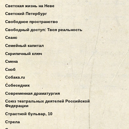
Светская жизнь на Неве
Светский Петербург
Свободное пространство
Свободный доступ: Твоя реальность
Сеанс
Семейный капитал
Скрипичный ключ
Смена
Сноб
Собака.ru
Собеседник
Современная драматургия
Союз театральных деятелей Российской
Федерации
Страстной бульвар, 10
Стрела