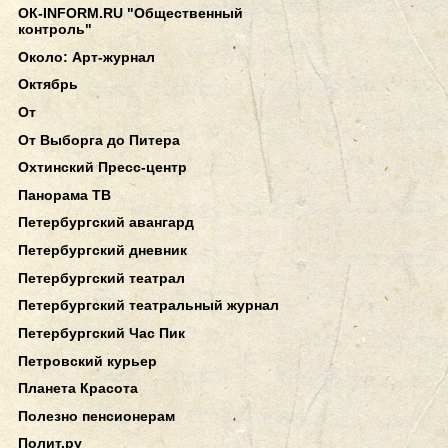
ОК-INFORM.RU "Общественный
контроль"
Около: Арт-журнал
Октябрь
От
От Выборга до Питера
Охтинский Пресс-центр
Панорама ТВ
Петербургский авангард
Петербургский дневник
Петербургский театрал
Петербургский театральный журнал
Петербургский Час Пик
Петровский курьер
Планета Красота
Полезно пенсионерам
Полит.ру