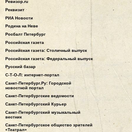
Ревизор.ru
Реквизит
РИА Новости
Родина на Неве
Росбалт Петербург
Российская газета
Российская газета: Столичный выпуск
Российская газета: Федеральный выпуск
Русский базар
С-Т-О-Л: интернет-портал
Санкт-Петербург.Ру: Городской
новостной портал
Санкт-Петербургские ведомости
Санкт-Петербургский Курьер
Санкт-Петербургский музыкальный
вестник
Санкт-Петербургское общество зрителей
«Театрал»