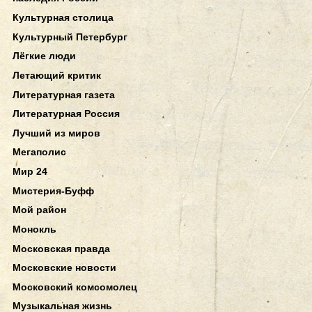
Культурная столица
Культурный Петербург
Лёгкие люди
Летающий критик
Литературная газета
Литературная Россия
Лучший из миров
Мегаполис
Мир 24
Мистерия-Буфф
Мой район
Монокль
Московская правда
Московские новости
Московский комсомолец
Музыкальная жизнь