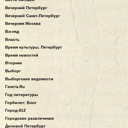
Вечерний Петербург
Вечерний Санкт-Петербург
Вечерняя Москва
Взгляд
Власть
Время культуры. Петербург
Время новостей
Вторник
Выборг
Выборгские ведомости
Газета.Ru
Год литературы
Горбилет: Блог
Город-812
Городские развлечения
Деловой Петербург