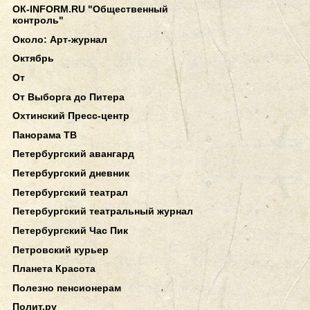
ОК-INFORM.RU "Общественный
контроль"
Около: Арт-журнал
Октябрь
От
От Выборга до Питера
Охтинский Пресс-центр
Панорама ТВ
Петербургский авангард
Петербургский дневник
Петербургский театрал
Петербургский театральный журнал
Петербургский Час Пик
Петровский курьер
Планета Красота
Полезно пенсионерам
Полит.ру