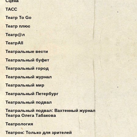
Сцена
ТАСС
Театр To Go
Театр плюс
Театр@л
ТеатрAll
Театральные вести
Театральный буфет
Театральный город
Театральный журнал
Театральный мир
Театральный Петербург
Театральный подвал
Театральный подвал: Вахтенный журнал
Театра Олега Табакова
Театрология
Театрон: Только для зрителей