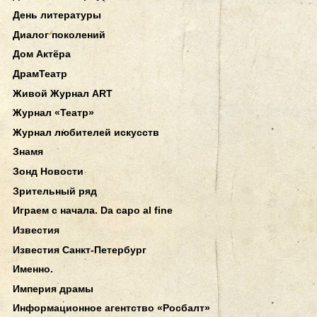
День литературы
Диалог поколений
Дом Актёра
ДрамТеатр
Живой Журнал ART
Журнал «Театр»
Журнал любителей искусств
Знамя
Зонд Новости
Зрительный ряд
Играем с начала. Da capo al fine
Известия
Известия Санкт-Петербург
Именно.
Империя драмы
Информационное агентство «Росбалт»