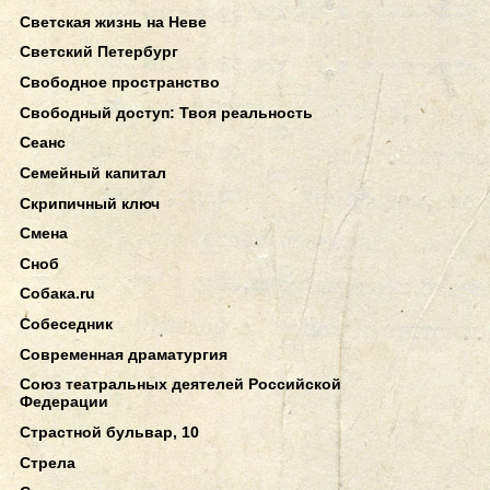
Светская жизнь на Неве
Светский Петербург
Свободное пространство
Свободный доступ: Твоя реальность
Сеанс
Семейный капитал
Скрипичный ключ
Смена
Сноб
Собака.ru
Собеседник
Современная драматургия
Союз театральных деятелей Российской
Федерации
Страстной бульвар, 10
Стрела