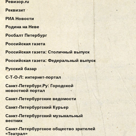
Ревизор.ru
Реквизит
РИА Новости
Родина на Неве
Росбалт Петербург
Российская газета
Российская газета: Столичный выпуск
Российская газета: Федеральный выпуск
Русский базар
С-Т-О-Л: интернет-портал
Санкт-Петербург.Ру: Городской
новостной портал
Санкт-Петербургские ведомости
Санкт-Петербургский Курьер
Санкт-Петербургский музыкальный
вестник
Санкт-Петербургское общество зрителей
«Театрал»