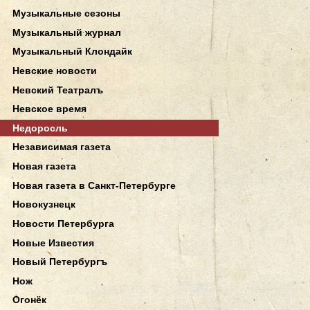
Музыкальные сезоны
Музыкальный журнал
Музыкальный Клондайк
Невские новости
Невский Театралъ
Невское время
Недоросль
Независимая газета
Новая газета
Новая газета в Санкт-Петербурге
Новокузнецк
Новости Петербурга
Новые Известия
Новый Петербургъ
Нож
Огонёк