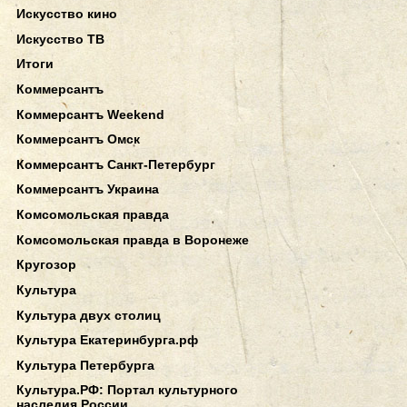
Искусство кино
Искусство ТВ
Итоги
Коммерсантъ
Коммерсантъ Weekend
Коммерсантъ Омск
Коммерсантъ Санкт-Петербург
Коммерсантъ Украина
Комсомольская правда
Комсомольская правда в Воронеже
Кругозор
Культура
Культура двух столиц
Культура Екатеринбурга.рф
Культура Петербурга
Культура.РФ: Портал культурного
наследия России