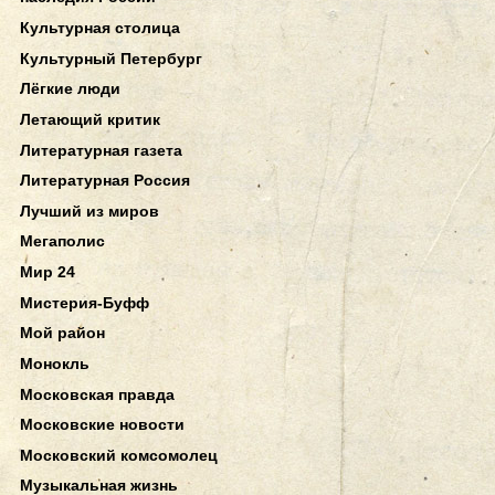
Культурная столица
Культурный Петербург
Лёгкие люди
Летающий критик
Литературная газета
Литературная Россия
Лучший из миров
Мегаполис
Мир 24
Мистерия-Буфф
Мой район
Монокль
Московская правда
Московские новости
Московский комсомолец
Музыкальная жизнь