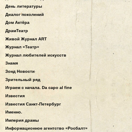
День литературы
Диалог поколений
Дом Актёра
ДрамТеатр
Живой Журнал ART
Журнал «Театр»
Журнал любителей искусств
Знамя
Зонд Новости
Зрительный ряд
Играем с начала. Da capo al fine
Известия
Известия Санкт-Петербург
Именно.
Империя драмы
Информационное агентство «Росбалт»