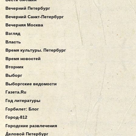
Вечерний Петербург
Вечерний Санкт-Петербург
Вечерняя Москва
Взгляд
Власть
Время культуры. Петербург
Время новостей
Вторник
Выборг
Выборгские ведомости
Газета.Ru
Год литературы
Горбилет: Блог
Город-812
Городские развлечения
Деловой Петербург