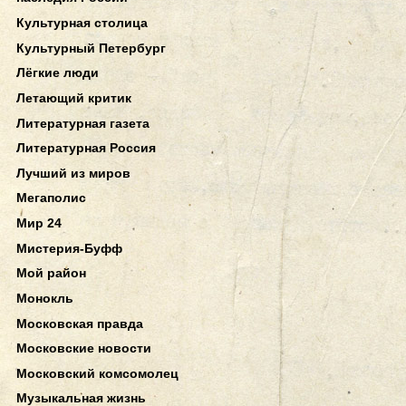
Культурная столица
Культурный Петербург
Лёгкие люди
Летающий критик
Литературная газета
Литературная Россия
Лучший из миров
Мегаполис
Мир 24
Мистерия-Буфф
Мой район
Монокль
Московская правда
Московские новости
Московский комсомолец
Музыкальная жизнь