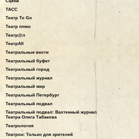
Сцена
ТАСС
Театр To Go
Театр плюс
Театр@л
ТеатрAll
Театральные вести
Театральный буфет
Театральный город
Театральный журнал
Театральный мир
Театральный Петербург
Театральный подвал
Театральный подвал: Вахтенный журнал
Театра Олега Табакова
Театрология
Театрон: Только для зрителей