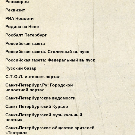
Ревизор.ru
Реквизит
РИА Новости
Родина на Неве
Росбалт Петербург
Российская газета
Российская газета: Столичный выпуск
Российская газета: Федеральный выпуск
Русский базар
С-Т-О-Л: интернет-портал
Санкт-Петербург.Ру: Городской
новостной портал
Санкт-Петербургские ведомости
Санкт-Петербургский Курьер
Санкт-Петербургский музыкальный
вестник
Санкт-Петербургское общество зрителей
«Театрал»