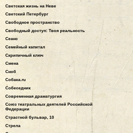
Светская жизнь на Неве
Светский Петербург
Свободное пространство
Свободный доступ: Твоя реальность
Сеанс
Семейный капитал
Скрипичный ключ
Смена
Сноб
Собака.ru
Собеседник
Современная драматургия
Союз театральных деятелей Российской
Федерации
Страстной бульвар, 10
Стрела