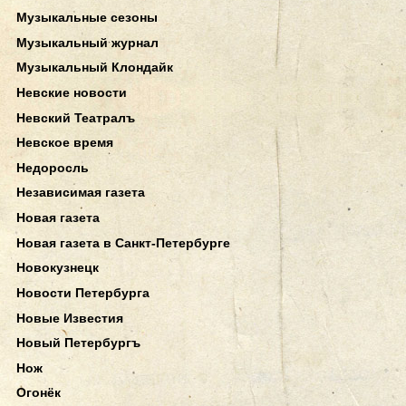
Музыкальные сезоны
Музыкальный журнал
Музыкальный Клондайк
Невские новости
Невский Театралъ
Невское время
Недоросль
Независимая газета
Новая газета
Новая газета в Санкт-Петербурге
Новокузнецк
Новости Петербурга
Новые Известия
Новый Петербургъ
Нож
Огонёк