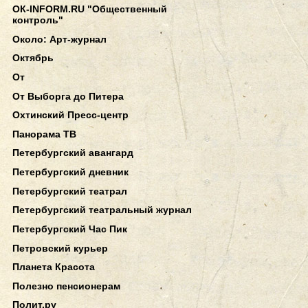
ОК-INFORM.RU "Общественный
контроль"
Около: Арт-журнал
Октябрь
От
От Выборга до Питера
Охтинский Пресс-центр
Панорама ТВ
Петербургский авангард
Петербургский дневник
Петербургский театрал
Петербургский театральный журнал
Петербургский Час Пик
Петровский курьер
Планета Красота
Полезно пенсионерам
Полит.ру