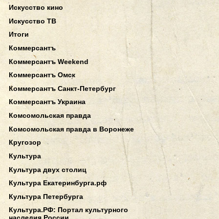
Искусство кино
Искусство ТВ
Итоги
Коммерсантъ
Коммерсантъ Weekend
Коммерсантъ Омск
Коммерсантъ Санкт-Петербург
Коммерсантъ Украина
Комсомольская правда
Комсомольская правда в Воронеже
Кругозор
Культура
Культура двух столиц
Культура Екатеринбурга.рф
Культура Петербурга
Культура.РФ: Портал культурного
наследия России