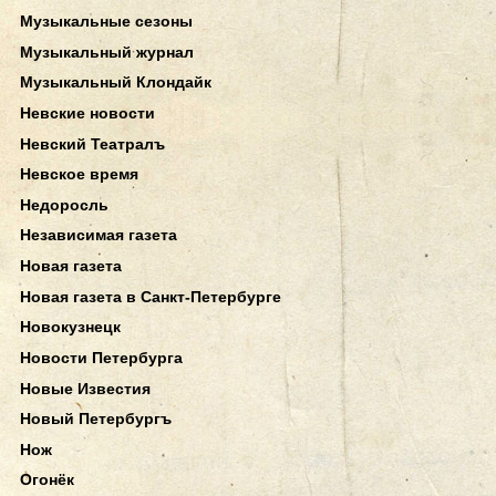
Музыкальные сезоны
Музыкальный журнал
Музыкальный Клондайк
Невские новости
Невский Театралъ
Невское время
Недоросль
Независимая газета
Новая газета
Новая газета в Санкт-Петербурге
Новокузнецк
Новости Петербурга
Новые Известия
Новый Петербургъ
Нож
Огонёк