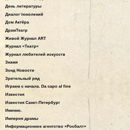
День литературы
Диалог поколений
Дом Актёра
ДрамТеатр
Живой Журнал ART
Журнал «Театр»
Журнал любителей искусств
Знамя
Зонд Новости
Зрительный ряд
Играем с начала. Da capo al fine
Известия
Известия Санкт-Петербург
Именно.
Империя драмы
Информационное агентство «Росбалт»