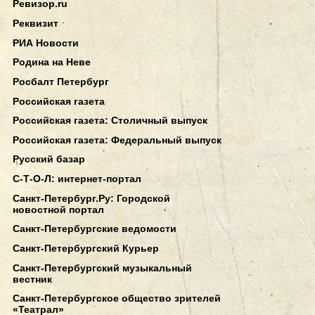
Ревизор.ru
Реквизит
РИА Новости
Родина на Неве
Росбалт Петербург
Российская газета
Российская газета: Столичный выпуск
Российская газета: Федеральный выпуск
Русский базар
С-Т-О-Л: интернет-портал
Санкт-Петербург.Ру: Городской
новостной портал
Санкт-Петербургские ведомости
Санкт-Петербургский Курьер
Санкт-Петербургский музыкальный
вестник
Санкт-Петербургское общество зрителей
«Театрал»