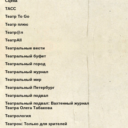
Сцена
ТАСС
Театр To Go
Театр плюс
Театр@л
ТеатрAll
Театральные вести
Театральный буфет
Театральный город
Театральный журнал
Театральный мир
Театральный Петербург
Театральный подвал
Театральный подвал: Вахтенный журнал
Театра Олега Табакова
Театрология
Театрон: Только для зрителей