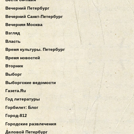
Вечерний Петербург
Вечерний Санкт-Петербург
Вечерняя Москва
Взгляд
Власть
Время культуры. Петербург
Время новостей
Вторник
Выборг
Выборгские ведомости
Газета.Ru
Год литературы
Горбилет: Блог
Город-812
Городские развлечения
Деловой Петербург