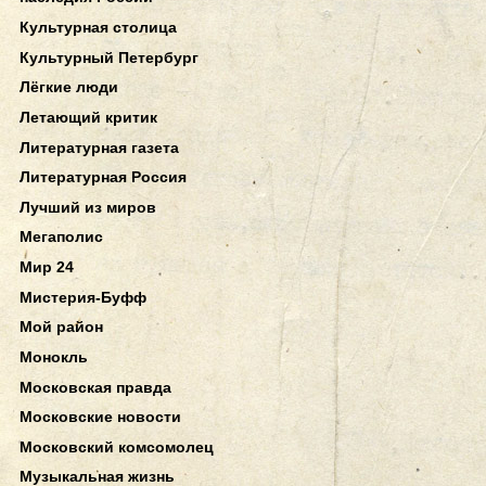
Культурная столица
Культурный Петербург
Лёгкие люди
Летающий критик
Литературная газета
Литературная Россия
Лучший из миров
Мегаполис
Мир 24
Мистерия-Буфф
Мой район
Монокль
Московская правда
Московские новости
Московский комсомолец
Музыкальная жизнь