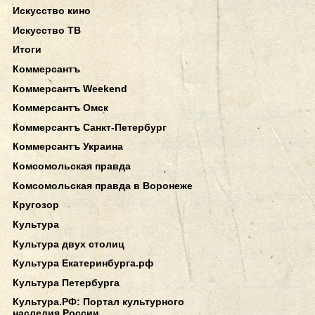
Искусство кино
Искусство ТВ
Итоги
Коммерсантъ
Коммерсантъ Weekend
Коммерсантъ Омск
Коммерсантъ Санкт-Петербург
Коммерсантъ Украина
Комсомольская правда
Комсомольская правда в Воронеже
Кругозор
Культура
Культура двух столиц
Культура Екатеринбурга.рф
Культура Петербурга
Культура.РФ: Портал культурного
наследия России