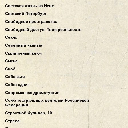
Светская жизнь на Неве
Светский Петербург
Свободное пространство
Свободный доступ: Твоя реальность
Сеанс
Семейный капитал
Скрипичный ключ
Смена
Сноб
Собака.ru
Собеседник
Современная драматургия
Союз театральных деятелей Российской
Федерации
Страстной бульвар, 10
Стрела