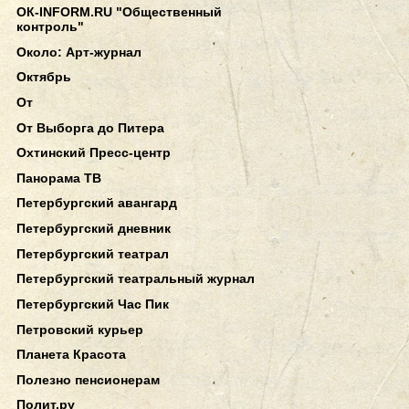
ОК-INFORM.RU "Общественный
контроль"
Около: Арт-журнал
Октябрь
От
От Выборга до Питера
Охтинский Пресс-центр
Панорама ТВ
Петербургский авангард
Петербургский дневник
Петербургский театрал
Петербургский театральный журнал
Петербургский Час Пик
Петровский курьер
Планета Красота
Полезно пенсионерам
Полит.ру