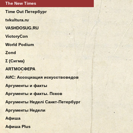
The New Times
Time Out Петербург
tvkultura.ru
VASHDOSUG.RU
VictoryCon
World Podium
Zond
Σ (Сигма)
АRТМОСФЕРА
АИС: Ассоциация искусствоведов
Аргументы и факты
Аргументы и факты. Псков
Аргументы Неделi Санкт-Петербург
Аргументы Недели
Афиша
Афиша Plus