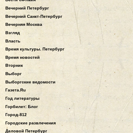
Вечерний Петербург
Вечерний Санкт-Петербург
Вечерняя Москва
Взгляд
Власть
Время культуры. Петербург
Время новостей
Вторник
Выборг
Выборгские ведомости
Газета.Ru
Год литературы
Горбилет: Блог
Город-812
Городские развлечения
Деловой Петербург