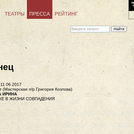
ТЕАТРЫ
ПРЕССА
РЕЙТИНГ
нец
 11.06.2017
т (Мастерская п/р Григория Козлова)
А ИРИНА
Е В ЖИЗНИ СОВПАДЕНИЯ