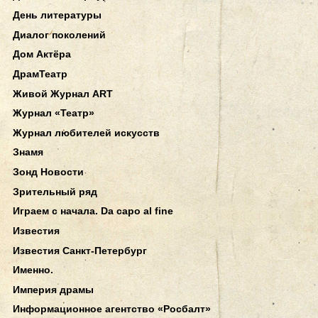
День литературы
Диалог поколений
Дом Актёра
ДрамТеатр
Живой Журнал ART
Журнал «Театр»
Журнал любителей искусств
Знамя
Зонд Новости
Зрительный ряд
Играем с начала. Da capo al fine
Известия
Известия Санкт-Петербург
Именно.
Империя драмы
Информационное агентство «Росбалт»