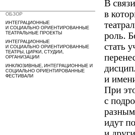
В связ
в котор
ОБЗОР
театра
ИНТЕГРАЦИОННЫЕ
И СОЦИАЛЬНО ОРИЕНТИРОВАННЫЕ
роль. 
ТЕАТРАЛЬНЫЕ ПРОЕКТЫ
ИНТЕГРАЦИОННЫЕ
стать 
И СОЦИАЛЬНО ОРИЕНТИРОВАННЫЕ
ТЕАТРЫ, ЦИРКИ, СТУДИИ,
перенес
ОРГАНИЗАЦИИ
дисцип
ИНКЛЮЗИВНЫЕ, ИНТЕГРАЦИОННЫЕ И
СОЦИАЛЬНО ОРИЕНТИРОВАННЫЕ
ФЕСТИВАЛИ
и имен
При эт
с подр
разным
идут п
и друг