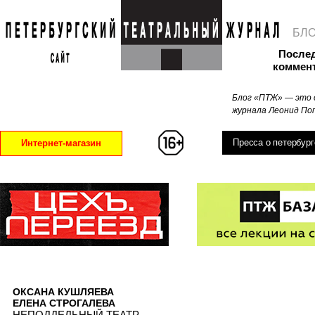
БЛ
После
коммен
Блог «ПТЖ» — это 
журнала Леонид Поп
Пресса о петербург
Интернет-магазин
ОКСАНА КУШЛЯЕВА
ЕЛЕНА СТРОГАЛЕВА
НЕПОДДЕЛЬНЫЙ ТЕАТР