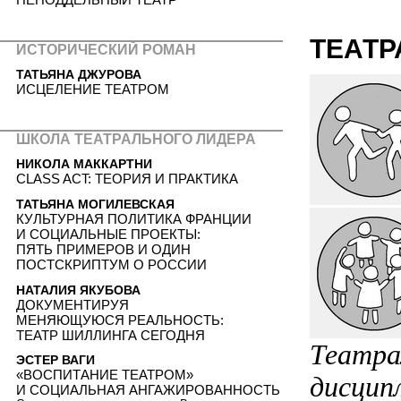
ТЕАТР
ИСТОРИЧЕСКИЙ РОМАН
ТАТЬЯНА ДЖУРОВА
ИСЦЕЛЕНИЕ ТЕАТРОМ
ШКОЛА ТЕАТРАЛЬНОГО ЛИДЕРА
НИКОЛА МАККАРТНИ
CLASS ACT: ТЕОРИЯ И ПРАКТИКА
ТАТЬЯНА МОГИЛЕВСКАЯ
КУЛЬТУРНАЯ ПОЛИТИКА ФРАНЦИИ
И СОЦИАЛЬНЫЕ ПРОЕКТЫ:
ПЯТЬ ПРИМЕРОВ И ОДИН
ПОСТCКРИПТУМ О РОССИИ
НАТАЛИЯ ЯКУБОВА
ДОКУМЕНТИРУЯ
МЕНЯЮЩУЮСЯ РЕАЛЬНОСТЬ:
ТЕАТР ШИЛЛИНГА СЕГОДНЯ
Театра
ЭСТЕР ВАГИ
«ВОСПИТАНИЕ ТЕАТРОМ»
дисцип
И СОЦИАЛЬНАЯ АНГАЖИРОВАННОСТЬ