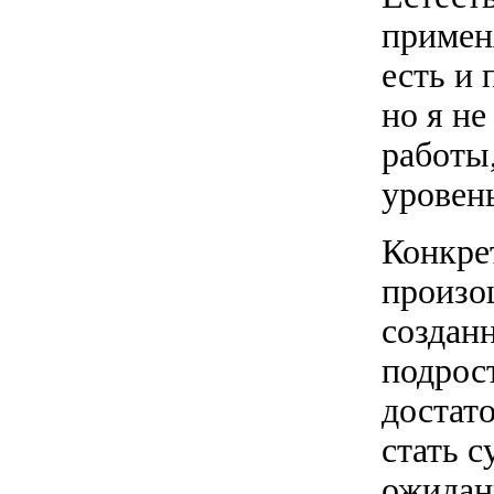
примен
есть и
но я не
работы
уровен
Конкрет
произо
создан
подрос
достато
стать с
ожидан