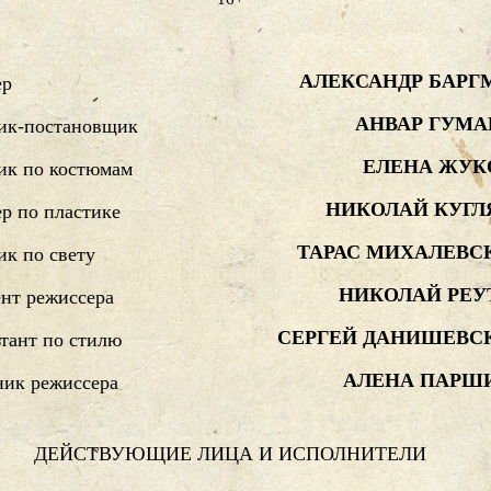
АЛЕКСАНДР БАРГ
ер
АНВАР ГУМА
ик-постановщик
ЕЛЕНА ЖУК
ик по костюмам
НИКОЛАЙ КУГЛ
р по пластике
ТАРАС МИХАЛЕВС
к по свету
НИКОЛАЙ РЕУ
нт режиссера
СЕРГЕЙ ДАНИШЕВС
тант по стилю
АЛЕНА ПАРШ
ик режиссера
ДЕЙСТВУЮЩИЕ ЛИЦА И ИСПОЛНИТЕЛИ