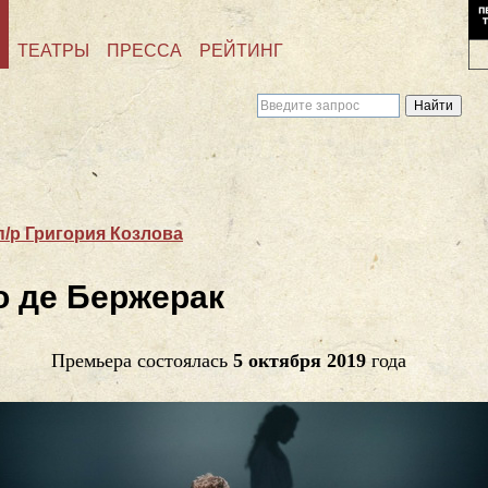
ТЕАТРЫ
ПРЕССА
РЕЙТИНГ
п/р Григория Козлова
о де Бержерак
Премьера состоялась
5 октября 2019
года