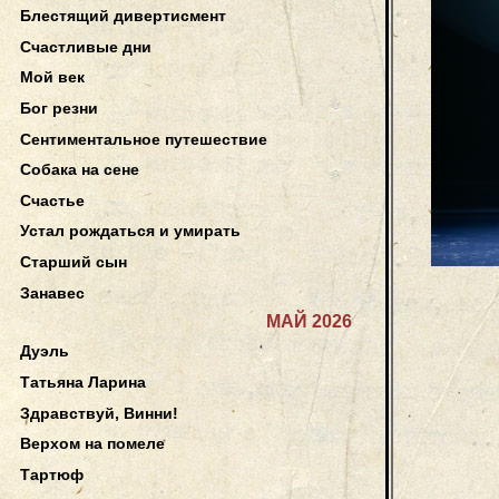
Блестящий дивертисмент
Счастливые дни
Мой век
Бог резни
Сентиментальное путешествие
Собака на сене
Счастье
Устал рождаться и умирать
Старший сын
Занавес
МАЙ 2026
Дуэль
Татьяна Ларина
Здравствуй, Винни!
Верхом на помеле
Тартюф