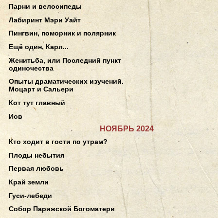
Парни и велосипеды
Лабиринт Мэри Уайт
Пингвин, поморник и полярник
Ещё один, Карл...
Женитьба, или Последний пункт
одиночества
Опыты драматических изучений.
Моцарт и Сальери
Кот тут главный
Иов
НОЯБРЬ 2024
Кто ходит в гости по утрам?
Плоды небытия
Первая любовь
Край земли
Гуси-лебеди
Собор Парижской Богоматери