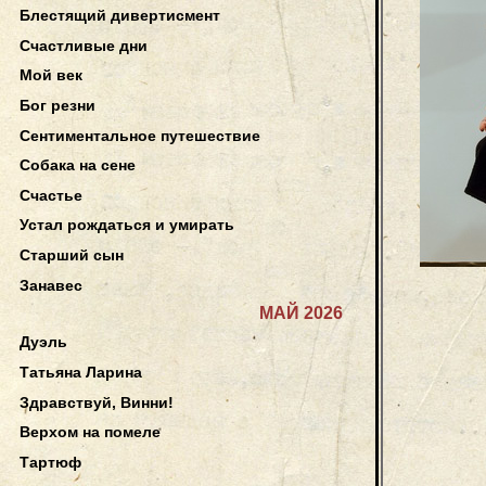
Блестящий дивертисмент
Счастливые дни
Мой век
Бог резни
Сентиментальное путешествие
Собака на сене
Счастье
Устал рождаться и умирать
Старший сын
Занавес
МАЙ 2026
Дуэль
Татьяна Ларина
Здравствуй, Винни!
Верхом на помеле
Тартюф