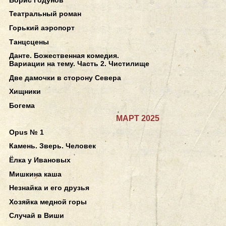
Театральный роман
Горький аэропорт
Танцсцены
Данте. Божественная комедия.
Вариации на тему. Часть 2. Чистилище
Две дамочки в сторону Севера
Хищники
Богема
МАРТ 2025
Opus № 1
Камень. Зверь. Человек
Ёлка у Ивановых
Мишкина каша
Незнайка и его друзья
Хозяйка медной горы
Случай в Виши