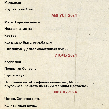
Маскарад
Хрустальный мир
АВГУСТ 2024
Мать. Горькая пьеса
Наташина мечта
Костер
Как важно быть серьёзным
Шпаликов. Долгая счастливая жизнь
ИЮЛЬ 2024
Коппелия
Полярная болезнь
Здесь и тут
Стравинский. «Симфония псалмов», Месса
Кругликов. Кантата на стихи Марины Цветаевой
ИЮНЬ 2024
Чехов. Хочется жить!
Капитанская дочка