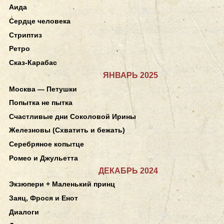
Аида
Сердце человека
Стриптиз
Ретро
Сказ-Карабас
ЯНВАРЬ 2025
Москва — Петушки
Попытка не пытка
Счастливые дни Соколовой Ирины
Железновы (Схватить и бежать)
Серебряное копытце
Ромео и Джульетта
ДЕКАБРЬ 2024
Экзюпери + Маленький принц
Заяц, Фрося и Енот
Диалоги