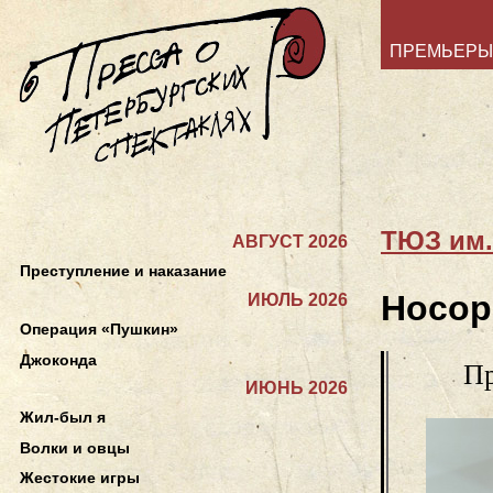
ПРЕМЬЕРЫ
ТЮЗ им.
АВГУСТ 2026
Преступление и наказание
Носор
ИЮЛЬ 2026
Операция «Пушкин»
Джоконда
Пр
ИЮНЬ 2026
Жил-был я
Волки и овцы
Жестокие игры