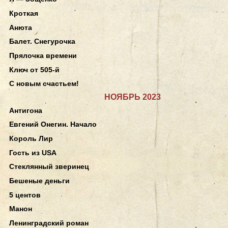
Кроткая
Анюта
Балет. Снегурочка
Прялочка времени
Ключ от 505-й
С новым счастьем!
НОЯБРЬ 2023
Антигона
Евгений Онегин. Начало
Король Лир
Гость из USA
Стеклянный зверинец
Бешеные деньги
5 центов
Манон
Ленинградский роман