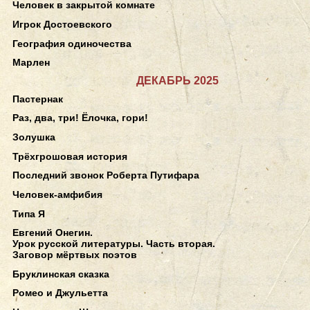
Человек в закрытой комнате
Игрок Достоевского
География одиночества
Марлен
ДЕКАБРЬ 2025
Пастернак
Раз, два, три! Ёлочка, гори!
Золушка
Трёхгрошовая история
Последний звонок Роберта Путифара
Человек-амфибия
Типа Я
Евгений Онегин.
Урок русской литературы. Часть вторая.
Заговор мёртвых поэтов
Бруклинская сказка
Ромео и Джульетта