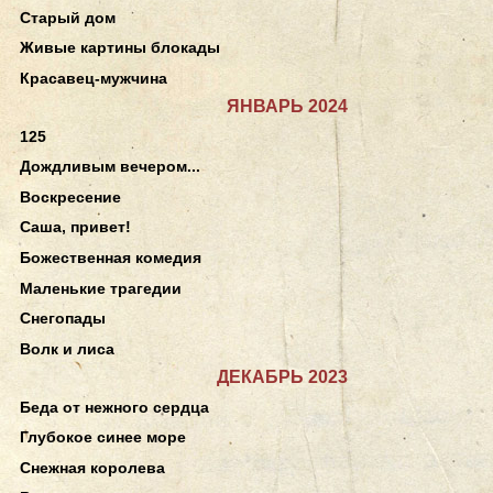
Старый дом
Живые картины блокады
Красавец-мужчина
ЯНВАРЬ 2024
125
Дождливым вечером...
Воскресение
Саша, привет!
Божественная комедия
Маленькие трагедии
Снегопады
Волк и лиса
ДЕКАБРЬ 2023
Беда от нежного сердца
Глубокое синее море
Снежная королева