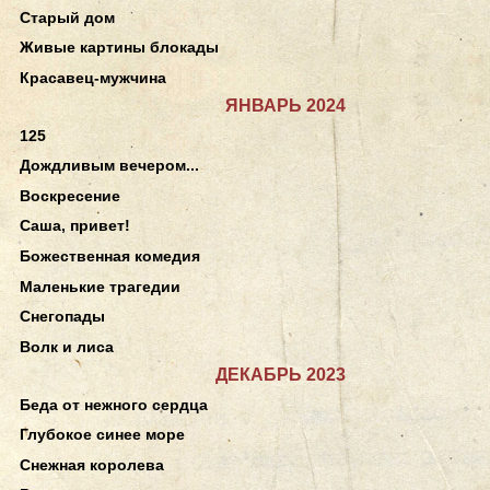
Старый дом
Живые картины блокады
Красавец-мужчина
ЯНВАРЬ 2024
125
Дождливым вечером...
Воскресение
Саша, привет!
Божественная комедия
Маленькие трагедии
Снегопады
Волк и лиса
ДЕКАБРЬ 2023
Беда от нежного сердца
Глубокое синее море
Снежная королева