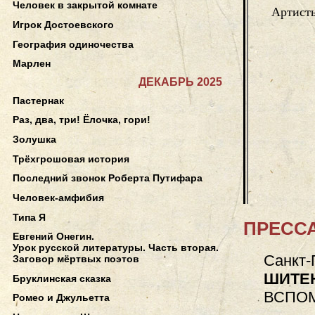
Человек в закрытой комнате
Артисты
Игрок Достоевского
География одиночества
Марлен
ДЕКАБРЬ 2025
Пастернак
Раз, два, три! Ёлочка, гори!
Золушка
Трёхгрошовая история
Последний звонок Роберта Путифара
Человек-амфибия
Типа Я
ПРЕССА
Евгений Онегин.
Урок русской литературы. Часть вторая.
Санкт-
Заговор мёртвых поэтов
ШИТЕ
Бруклинская сказка
ВСПОМ
Ромео и Джульетта