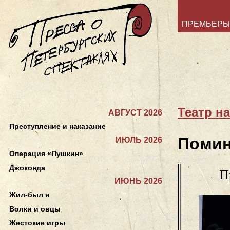
ПРЕМЬЕРЫ
Театр н
АВГУСТ 2026
Преступление и наказание
Помин
ИЮЛЬ 2026
Операция «Пушкин»
Джоконда
П
ИЮНЬ 2026
Жил-был я
Волки и овцы
Жестокие игры