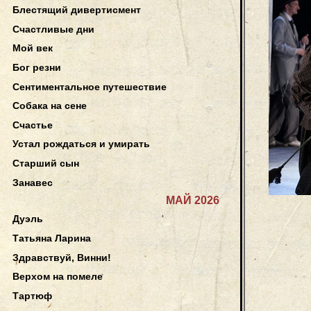
Блестящий дивертисмент
Счастливые дни
Мой век
Бог резни
Сентиментальное путешествие
Собака на сене
Счастье
Устал рождаться и умирать
Старший сын
Занавес
МАЙ 2026
Дуэль
Татьяна Ларина
Здравствуй, Винни!
Верхом на помеле
Тартюф