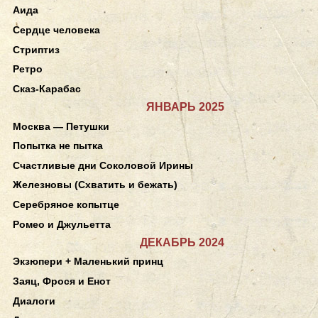
Аида
Сердце человека
Стриптиз
Ретро
Сказ-Карабас
ЯНВАРЬ 2025
Москва — Петушки
Попытка не пытка
Счастливые дни Соколовой Ирины
Железновы (Схватить и бежать)
Серебряное копытце
Ромео и Джульетта
ДЕКАБРЬ 2024
Экзюпери + Маленький принц
Заяц, Фрося и Енот
Диалоги