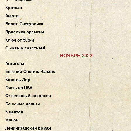
Кроткая
Анюта
Балет. Снегурочка
Прялочка времени
Ключ от 505-й
С новым счастьем!
НОЯБРЬ 2023
Антигона
Евгений Онегин. Начало
Король Лир
Гость из USA
Стеклянный зверинец
Бешеные деньги
5 центов
Манон
Ленинградский роман