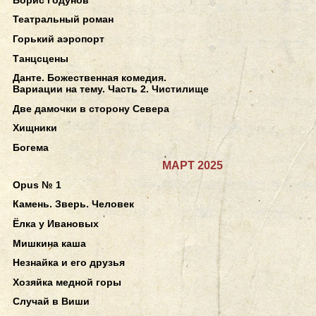
Театральный роман
Горький аэропорт
Танцсцены
Данте. Божественная комедия.
Вариации на тему. Часть 2. Чистилище
Две дамочки в сторону Севера
Хищники
Богема
МАРТ 2025
Opus № 1
Камень. Зверь. Человек
Ёлка у Ивановых
Мишкина каша
Незнайка и его друзья
Хозяйка медной горы
Случай в Виши