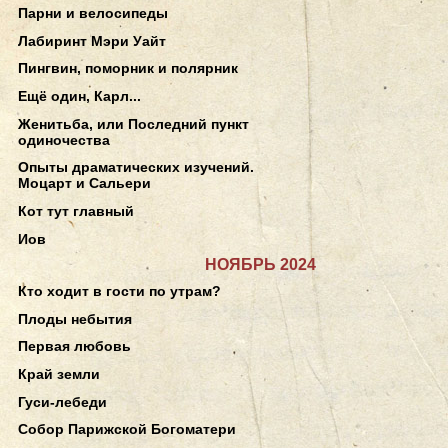
Парни и велосипеды
Лабиринт Мэри Уайт
Пингвин, поморник и полярник
Ещё один, Карл...
Женитьба, или Последний пункт
одиночества
Опыты драматических изучений.
Моцарт и Сальери
Кот тут главный
Иов
НОЯБРЬ 2024
Кто ходит в гости по утрам?
Плоды небытия
Первая любовь
Край земли
Гуси-лебеди
Собор Парижской Богоматери