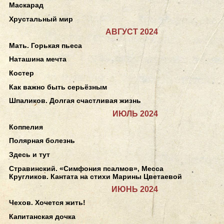
Маскарад
Хрустальный мир
АВГУСТ 2024
Мать. Горькая пьеса
Наташина мечта
Костер
Как важно быть серьёзным
Шпаликов. Долгая счастливая жизнь
ИЮЛЬ 2024
Коппелия
Полярная болезнь
Здесь и тут
Стравинский. «Симфония псалмов», Месса
Кругликов. Кантата на стихи Марины Цветаевой
ИЮНЬ 2024
Чехов. Хочется жить!
Капитанская дочка