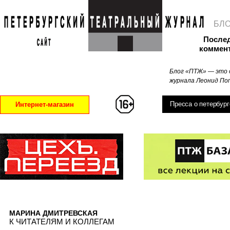
БЛ
После
коммен
Блог «ПТЖ» — это 
журнала Леонид Поп
Пресса о петербург
Интернет-магазин
МАРИНА ДМИТРЕВСКАЯ
К ЧИТАТЕЛЯМ И КОЛЛЕГАМ