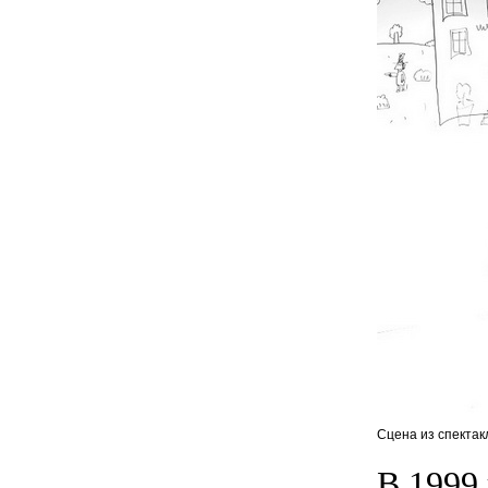
Сцена из спектак
В 1999