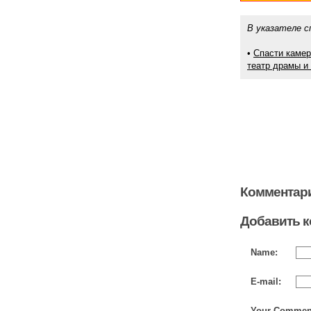
В указателе с
•
Спасти камер
театр драмы и
Комментари
Добавить 
Name:
E-mail:
Your Commen