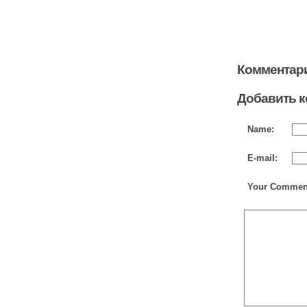
Комментари
Добавить 
Name:
E-mail:
Your Commen