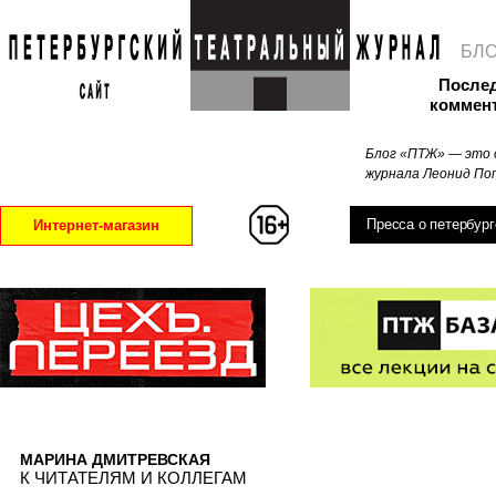
БЛ
После
коммен
Блог «ПТЖ» — это 
журнала Леонид Поп
Пресса о петербург
Интернет-магазин
МАРИНА ДМИТРЕВСКАЯ
К ЧИТАТЕЛЯМ И КОЛЛЕГАМ