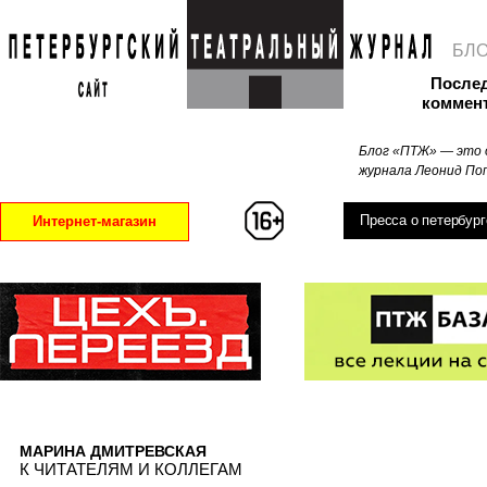
БЛ
После
коммен
Блог «ПТЖ» — это 
журнала Леонид Поп
Пресса о петербург
Интернет-магазин
МАРИНА ДМИТРЕВСКАЯ
К ЧИТАТЕЛЯМ И КОЛЛЕГАМ