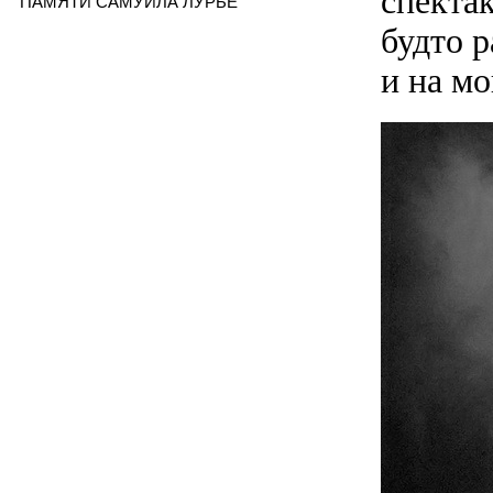
спекта
ПАМЯТИ САМУИЛА ЛУРЬЕ
будто 
и на мо