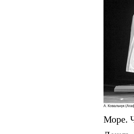
А. Ковальчук (Ага
Море. 