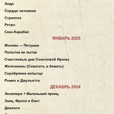
Аида
Сердце человека
Стриптиз
Ретро
Сказ-Карабас
ЯНВАРЬ 2025
Москва — Петушки
Попытка не пытка
Счастливые дни Соколовой Ирины
Железновы (Схватить и бежать)
Серебряное копытце
Ромео и Джульетта
ДЕКАБРЬ 2024
Экзюпери + Маленький принц
Заяц, Фрося и Енот
Диалоги