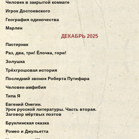
Человек в закрытой комнате
Игрок Достоевского
География одиночества
Марлен
ДЕКАБРЬ 2025
Пастернак
Раз, два, три! Ёлочка, гори!
Золушка
Трёхгрошовая история
Последний звонок Роберта Путифара
Человек-амфибия
Типа Я
Евгений Онегин.
Урок русской литературы. Часть вторая.
Заговор мёртвых поэтов
Бруклинская сказка
Ромео и Джульетта