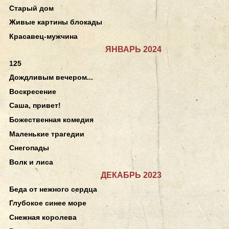
Старый дом
Живые картины блокады
Красавец-мужчина
ЯНВАРЬ 2024
125
Дождливым вечером...
Воскресение
Саша, привет!
Божественная комедия
Маленькие трагедии
Снегопады
Волк и лиса
ДЕКАБРЬ 2023
Беда от нежного сердца
Глубокое синее море
Снежная королева