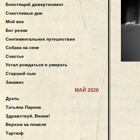
Блестящий дивертисмент
Счастливые дни
Мой век
Бог резни
Сентиментальное путешествие
Собака на сене
Счастье
Устал рождаться и умирать
Старший сын
Занавес
МАЙ 2026
Дуэль
Татьяна Ларина
Здравствуй, Винни!
Верхом на помеле
Тартюф