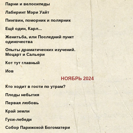
Парни и велосипеды
Лабиринт Мэри Уайт
Пингвин, поморник и полярник
Ещё один, Карл...
Женитьба, или Последний пункт
одиночества
Опыты драматических изучений.
Моцарт и Сальери
Кот тут главный
Иов
НОЯБРЬ 2024
Кто ходит в гости по утрам?
Плоды небытия
Первая любовь
Край земли
Гуси-лебеди
Собор Парижской Богоматери