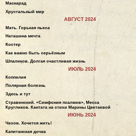
Маскарад
Хрустальный мир
АВГУСТ 2024
Мать. Горькая пьеса
Наташина мечта
Костер
Как важно быть серьёзным
Шпаликов. Долгая счастливая жизнь
ИЮЛЬ 2024
Коппелия
Полярная болезнь
Здесь и тут
Стравинский. «Симфония псалмов», Месса
Кругликов. Кантата на стихи Марины Цветаевой
ИЮНЬ 2024
Чехов. Хочется жить!
Капитанская дочка