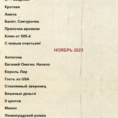
Кроткая
Анюта
Балет. Снегурочка
Прялочка времени
Ключ от 505-й
С новым счастьем!
НОЯБРЬ 2023
Антигона
Евгений Онегин. Начало
Король Лир
Гость из USA
Стеклянный зверинец
Бешеные деньги
5 центов
Манон
Ленинградский роман