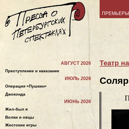
ПРЕМЬЕРЫ
Театр н
АВГУСТ 2026
Преступление и наказание
Соляр
ИЮЛЬ 2026
Операция «Пушкин»
Джоконда
П
ИЮНЬ 2026
Жил-был я
Волки и овцы
Жестокие игры