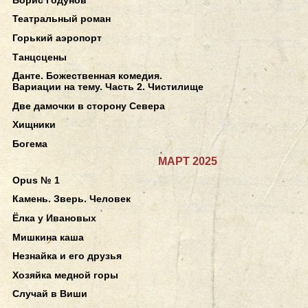
Театральный роман
Горький аэропорт
Танцсцены
Данте. Божественная комедия.
Вариации на тему. Часть 2. Чистилище
Две дамочки в сторону Севера
Хищники
Богема
МАРТ 2025
Opus № 1
Камень. Зверь. Человек
Ёлка у Ивановых
Мишкина каша
Незнайка и его друзья
Хозяйка медной горы
Случай в Виши