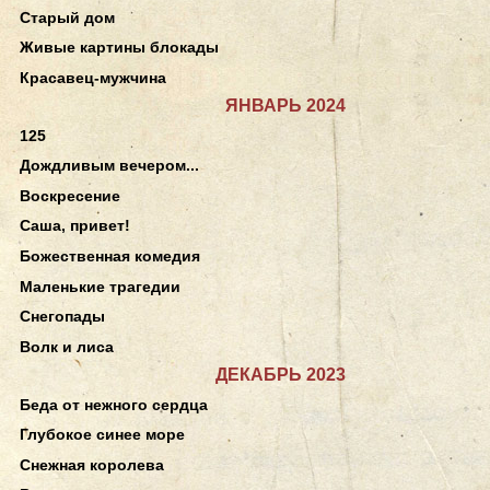
Старый дом
Живые картины блокады
Красавец-мужчина
ЯНВАРЬ 2024
125
Дождливым вечером...
Воскресение
Саша, привет!
Божественная комедия
Маленькие трагедии
Снегопады
Волк и лиса
ДЕКАБРЬ 2023
Беда от нежного сердца
Глубокое синее море
Снежная королева