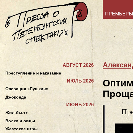
ПРЕМЬЕРЫ
Алексан
АВГУСТ 2026
Преступление и наказание
Оптим
ИЮЛЬ 2026
Операция «Пушкин»
Проща
Джоконда
ИЮНЬ 2026
Пре
Жил-был я
Волки и овцы
Жестокие игры