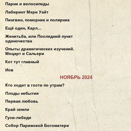
Парни и велосипеды
Лабиринт Мэри Уайт
Пингвин, поморник и полярник
Ещё один, Карл...
Женитьба, или Последний пункт
одиночества
Опыты драматических изучений.
Моцарт и Сальери
Кот тут главный
Иов
НОЯБРЬ 2024
Кто ходит в гости по утрам?
Плоды небытия
Первая любовь
Край земли
Гуси-лебеди
Собор Парижской Богоматери