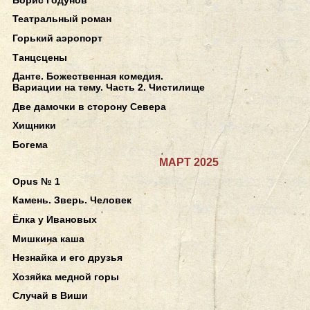
Театральный роман
Горький аэропорт
Танцсцены
Данте. Божественная комедия.
Вариации на тему. Часть 2. Чистилище
Две дамочки в сторону Севера
Хищники
Богема
МАРТ 2025
Opus № 1
Камень. Зверь. Человек
Ёлка у Ивановых
Мишкина каша
Незнайка и его друзья
Хозяйка медной горы
Случай в Виши