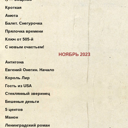
Кроткая
Анюта
Балет. Снегурочка
Прялочка времени
Ключ от 505-й
С новым счастьем!
НОЯБРЬ 2023
Антигона
Евгений Онегин. Начало
Король Лир
Гость из USA
Стеклянный зверинец
Бешеные деньги
5 центов
Манон
Ленинградский роман