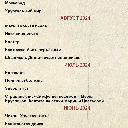
Маскарад
Хрустальный мир
АВГУСТ 2024
Мать. Горькая пьеса
Наташина мечта
Костер
Как важно быть серьёзным
Шпаликов. Долгая счастливая жизнь
ИЮЛЬ 2024
Коппелия
Полярная болезнь
Здесь и тут
Стравинский. «Симфония псалмов», Месса
Кругликов. Кантата на стихи Марины Цветаевой
ИЮНЬ 2024
Чехов. Хочется жить!
Капитанская дочка