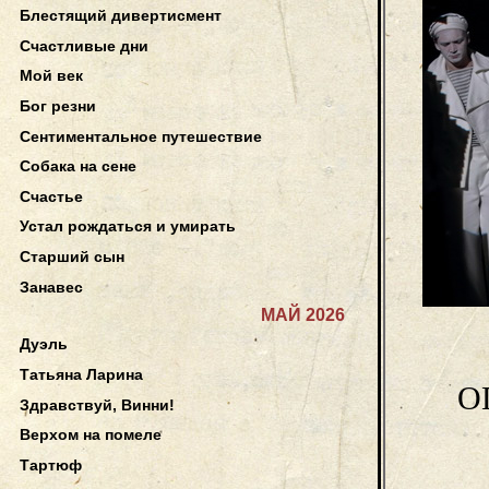
Блестящий дивертисмент
Счастливые дни
Мой век
Бог резни
Сентиментальное путешествие
Собака на сене
Счастье
Устал рождаться и умирать
Старший сын
Занавес
МАЙ 2026
Дуэль
Татьяна Ларина
О
Здравствуй, Винни!
Верхом на помеле
Тартюф