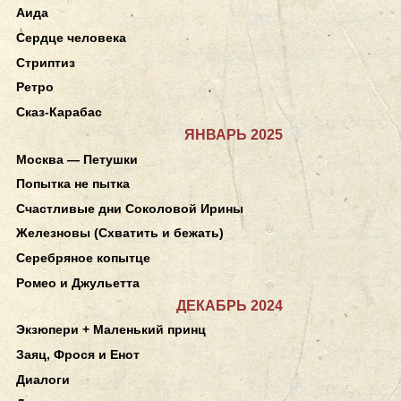
Аида
Сердце человека
Стриптиз
Ретро
Сказ-Карабас
ЯНВАРЬ 2025
Москва — Петушки
Попытка не пытка
Счастливые дни Соколовой Ирины
Железновы (Схватить и бежать)
Серебряное копытце
Ромео и Джульетта
ДЕКАБРЬ 2024
Экзюпери + Маленький принц
Заяц, Фрося и Енот
Диалоги