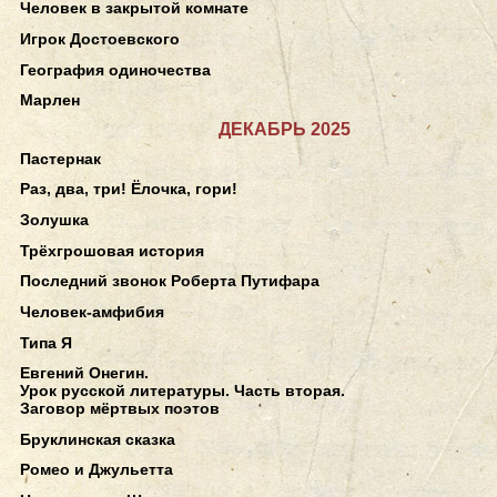
Человек в закрытой комнате
Игрок Достоевского
География одиночества
Марлен
ДЕКАБРЬ 2025
Пастернак
Раз, два, три! Ёлочка, гори!
Золушка
Трёхгрошовая история
Последний звонок Роберта Путифара
Человек-амфибия
Типа Я
Евгений Онегин.
Урок русской литературы. Часть вторая.
Заговор мёртвых поэтов
Бруклинская сказка
Ромео и Джульетта