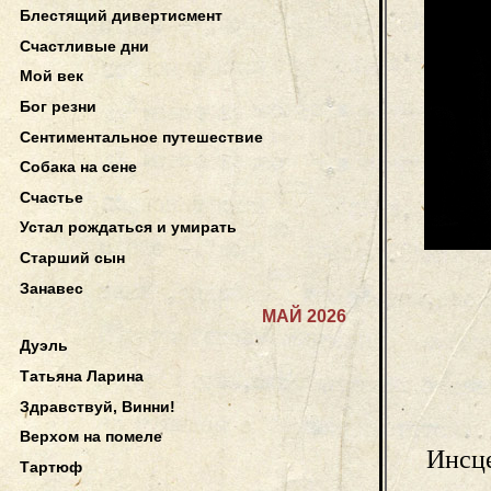
Блестящий дивертисмент
Счастливые дни
Мой век
Бог резни
Сентиментальное путешествие
Собака на сене
Счастье
Устал рождаться и умирать
Старший сын
Занавес
МАЙ 2026
Дуэль
Татьяна Ларина
Здравствуй, Винни!
Верхом на помеле
Инсце
Тартюф