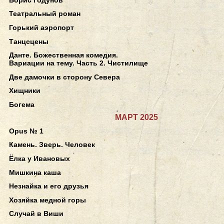
Театральный роман
Горький аэропорт
Танцсцены
Данте. Божественная комедия.
Вариации на тему. Часть 2. Чистилище
Две дамочки в сторону Севера
Хищники
Богема
МАРТ 2025
Opus № 1
Камень. Зверь. Человек
Ёлка у Ивановых
Мишкина каша
Незнайка и его друзья
Хозяйка медной горы
Случай в Виши