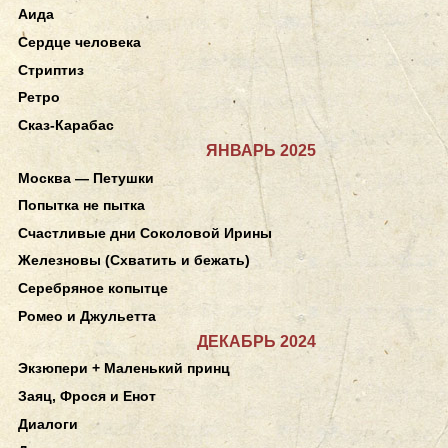
Аида
Сердце человека
Стриптиз
Ретро
Сказ-Карабас
ЯНВАРЬ 2025
Москва — Петушки
Попытка не пытка
Счастливые дни Соколовой Ирины
Железновы (Схватить и бежать)
Серебряное копытце
Ромео и Джульетта
ДЕКАБРЬ 2024
Экзюпери + Маленький принц
Заяц, Фрося и Енот
Диалоги