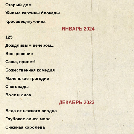
Старый дом
Живые картины блокады
Красавец-мужчина
ЯНВАРЬ 2024
125
Дождливым вечером...
Воскресение
Саша, привет!
Божественная комедия
Маленькие трагедии
Снегопады
Волк и лиса
ДЕКАБРЬ 2023
Беда от нежного сердца
Глубокое синее море
Снежная королева