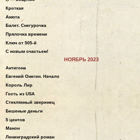
Кроткая
Анюта
Балет. Снегурочка
Прялочка времени
Ключ от 505-й
С новым счастьем!
НОЯБРЬ 2023
Антигона
Евгений Онегин. Начало
Король Лир
Гость из USA
Стеклянный зверинец
Бешеные деньги
5 центов
Манон
Ленинградский роман