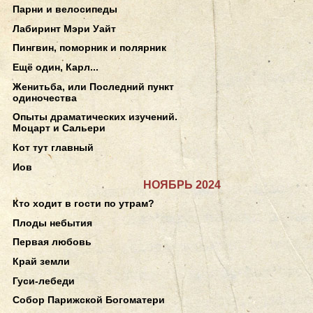
Парни и велосипеды
Лабиринт Мэри Уайт
Пингвин, поморник и полярник
Ещё один, Карл...
Женитьба, или Последний пункт
одиночества
Опыты драматических изучений.
Моцарт и Сальери
Кот тут главный
Иов
НОЯБРЬ 2024
Кто ходит в гости по утрам?
Плоды небытия
Первая любовь
Край земли
Гуси-лебеди
Собор Парижской Богоматери