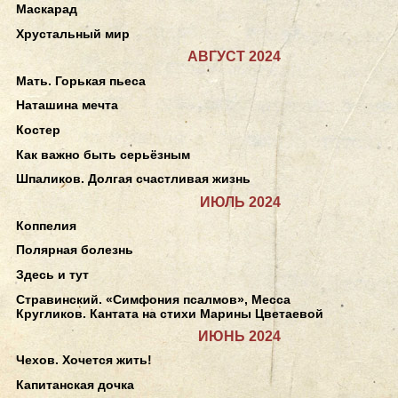
Маскарад
Хрустальный мир
АВГУСТ 2024
Мать. Горькая пьеса
Наташина мечта
Костер
Как важно быть серьёзным
Шпаликов. Долгая счастливая жизнь
ИЮЛЬ 2024
Коппелия
Полярная болезнь
Здесь и тут
Стравинский. «Симфония псалмов», Месса
Кругликов. Кантата на стихи Марины Цветаевой
ИЮНЬ 2024
Чехов. Хочется жить!
Капитанская дочка