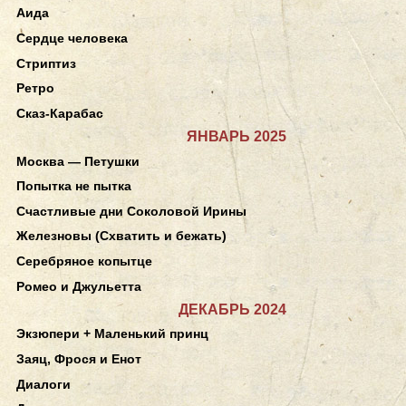
Аида
Сердце человека
Стриптиз
Ретро
Сказ-Карабас
ЯНВАРЬ 2025
Москва — Петушки
Попытка не пытка
Счастливые дни Соколовой Ирины
Железновы (Схватить и бежать)
Серебряное копытце
Ромео и Джульетта
ДЕКАБРЬ 2024
Экзюпери + Маленький принц
Заяц, Фрося и Енот
Диалоги