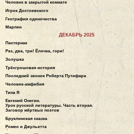
Человек в закрытой комнате
Игрок Достоевского
География одиночества
Марлен
ДЕКАБРЬ 2025
Пастернак
Раз, два, три! Ёлочка, гори!
Золушка
Трёхгрошовая история
Последний звонок Роберта Путифара
Человек-амфибия
Типа Я
Евгений Онегин.
Урок русской литературы. Часть вторая.
Заговор мёртвых поэтов
Бруклинская сказка
Ромео и Джульетта