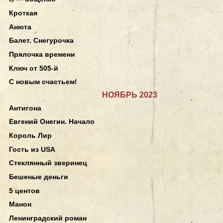
Кроткая
Анюта
Балет. Снегурочка
Прялочка времени
Ключ от 505-й
С новым счастьем!
НОЯБРЬ 2023
Антигона
Евгений Онегин. Начало
Король Лир
Гость из USA
Стеклянный зверинец
Бешеные деньги
5 центов
Манон
Ленинградский роман