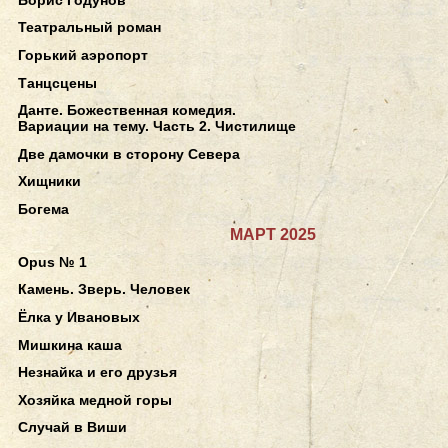
Театральный роман
Горький аэропорт
Танцсцены
Данте. Божественная комедия.
Вариации на тему. Часть 2. Чистилище
Две дамочки в сторону Севера
Хищники
Богема
МАРТ 2025
Opus № 1
Камень. Зверь. Человек
Ёлка у Ивановых
Мишкина каша
Незнайка и его друзья
Хозяйка медной горы
Случай в Виши