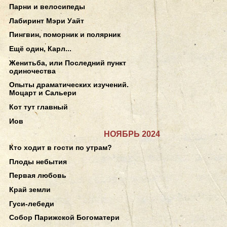
Парни и велосипеды
Лабиринт Мэри Уайт
Пингвин, поморник и полярник
Ещё один, Карл...
Женитьба, или Последний пункт
одиночества
Опыты драматических изучений.
Моцарт и Сальери
Кот тут главный
Иов
НОЯБРЬ 2024
Кто ходит в гости по утрам?
Плоды небытия
Первая любовь
Край земли
Гуси-лебеди
Собор Парижской Богоматери