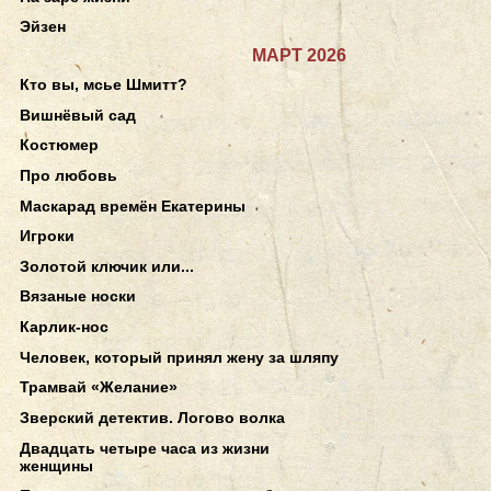
Эйзен
МАРТ 2026
Кто вы, мсье Шмитт?
Вишнёвый сад
Костюмер
Про любовь
Маскарад времён Екатерины
Игроки
Золотой ключик или...
Вязаные носки
Карлик-нос
Человек, который принял жену за шляпу
Трамвай «Желание»
Зверский детектив. Логово волка
Двадцать четыре часа из жизни
женщины