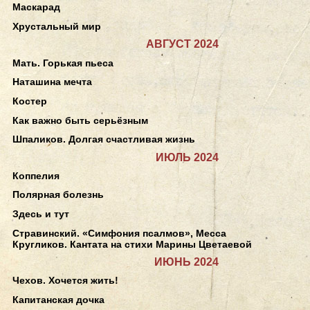
Маскарад
Хрустальный мир
АВГУСТ 2024
Мать. Горькая пьеса
Наташина мечта
Костер
Как важно быть серьёзным
Шпаликов. Долгая счастливая жизнь
ИЮЛЬ 2024
Коппелия
Полярная болезнь
Здесь и тут
Стравинский. «Симфония псалмов», Месса
Кругликов. Кантата на стихи Марины Цветаевой
ИЮНЬ 2024
Чехов. Хочется жить!
Капитанская дочка