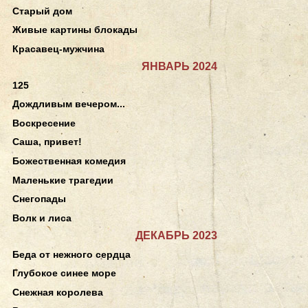
Старый дом
Живые картины блокады
Красавец-мужчина
ЯНВАРЬ 2024
125
Дождливым вечером...
Воскресение
Саша, привет!
Божественная комедия
Маленькие трагедии
Снегопады
Волк и лиса
ДЕКАБРЬ 2023
Беда от нежного сердца
Глубокое синее море
Снежная королева