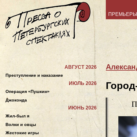
ПРЕМЬЕРЫ
Алексан
АВГУСТ 2026
Преступление и наказание
Город
ИЮЛЬ 2026
Операция «Пушкин»
Джоконда
П
ИЮНЬ 2026
Жил-был я
Волки и овцы
Жестокие игры