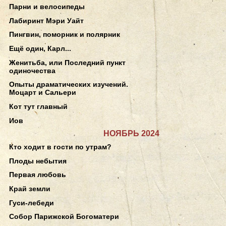
Парни и велосипеды
Лабиринт Мэри Уайт
Пингвин, поморник и полярник
Ещё один, Карл...
Женитьба, или Последний пункт
одиночества
Опыты драматических изучений.
Моцарт и Сальери
Кот тут главный
Иов
НОЯБРЬ 2024
Кто ходит в гости по утрам?
Плоды небытия
Первая любовь
Край земли
Гуси-лебеди
Собор Парижской Богоматери