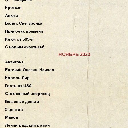
Кроткая
Анюта
Балет. Снегурочка
Прялочка времени
Ключ от 505-й
С новым счастьем!
НОЯБРЬ 2023
Антигона
Евгений Онегин. Начало
Король Лир
Гость из USA
Стеклянный зверинец
Бешеные деньги
5 центов
Манон
Ленинградский роман