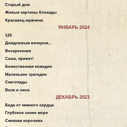
Старый дом
Живые картины блокады
Красавец-мужчина
ЯНВАРЬ 2024
125
Дождливым вечером...
Воскресение
Саша, привет!
Божественная комедия
Маленькие трагедии
Снегопады
Волк и лиса
ДЕКАБРЬ 2023
Беда от нежного сердца
Глубокое синее море
Снежная королева