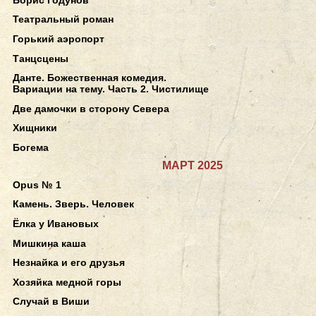
Театральный роман
Горький аэропорт
Танцсцены
Данте. Божественная комедия.
Вариации на тему. Часть 2. Чистилище
Две дамочки в сторону Севера
Хищники
Богема
МАРТ 2025
Opus № 1
Камень. Зверь. Человек
Ёлка у Ивановых
Мишкина каша
Незнайка и его друзья
Хозяйка медной горы
Случай в Виши