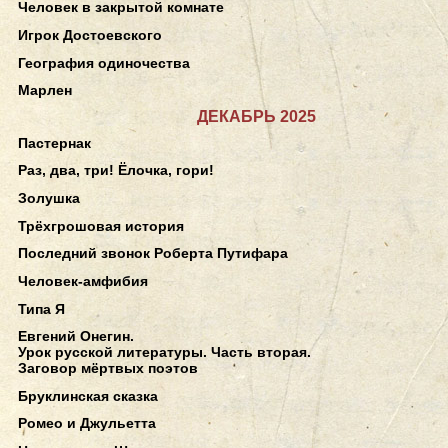
Человек в закрытой комнате
Игрок Достоевского
География одиночества
Марлен
ДЕКАБРЬ 2025
Пастернак
Раз, два, три! Ёлочка, гори!
Золушка
Трёхгрошовая история
Последний звонок Роберта Путифара
Человек-амфибия
Типа Я
Евгений Онегин.
Урок русской литературы. Часть вторая.
Заговор мёртвых поэтов
Бруклинская сказка
Ромео и Джульетта