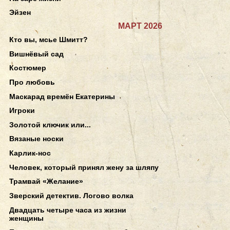
Эйзен
МАРТ 2026
Кто вы, мсье Шмитт?
Вишнёвый сад
Костюмер
Про любовь
Маскарад времён Екатерины
Игроки
Золотой ключик или...
Вязаные носки
Карлик-нос
Человек, который принял жену за шляпу
Трамвай «Желание»
Зверский детектив. Логово волка
Двадцать четыре часа из жизни
женщины