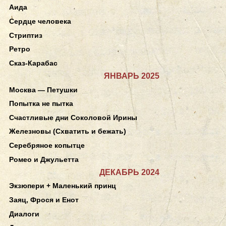
Аида
Сердце человека
Стриптиз
Ретро
Сказ-Карабас
ЯНВАРЬ 2025
Москва — Петушки
Попытка не пытка
Счастливые дни Соколовой Ирины
Железновы (Схватить и бежать)
Серебряное копытце
Ромео и Джульетта
ДЕКАБРЬ 2024
Экзюпери + Маленький принц
Заяц, Фрося и Енот
Диалоги