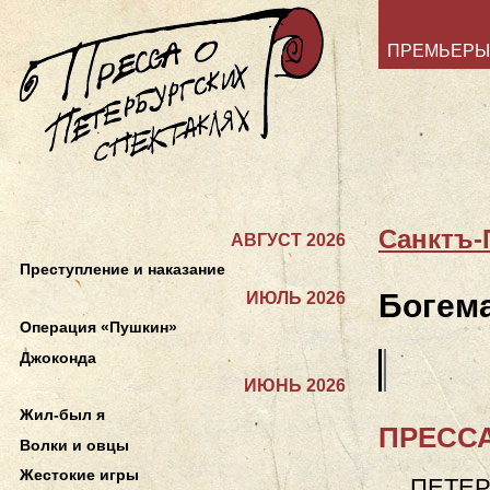
ПРЕМЬЕРЫ
Санктъ-
АВГУСТ 2026
Преступление и наказание
Богем
ИЮЛЬ 2026
Операция «Пушкин»
Джоконда
ИЮНЬ 2026
Жил-был я
ПРЕССА
Волки и овцы
Жестокие игры
ПЕТЕР