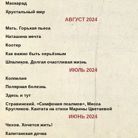
Маскарад
Хрустальный мир
АВГУСТ 2024
Мать. Горькая пьеса
Наташина мечта
Костер
Как важно быть серьёзным
Шпаликов. Долгая счастливая жизнь
ИЮЛЬ 2024
Коппелия
Полярная болезнь
Здесь и тут
Стравинский. «Симфония псалмов», Месса
Кругликов. Кантата на стихи Марины Цветаевой
ИЮНЬ 2024
Чехов. Хочется жить!
Капитанская дочка