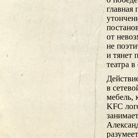
главная
утонченн
постанов
от нево
не поэти
и тянет 
театра в
Действие
в сетево
мебель, 
KFC лог
занимает
Александ
разумеет