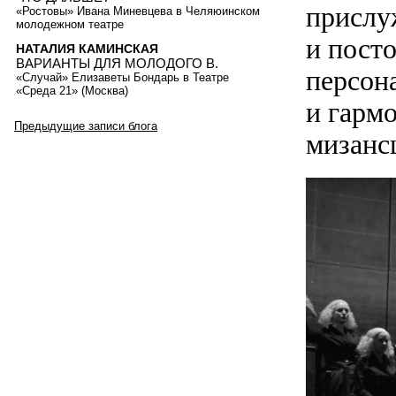
прислу
«Ростовы» Ивана Миневцева в Челяюинском
молодежном театре
и посто
НАТАЛИЯ КАМИНСКАЯ
ВАРИАНТЫ ДЛЯ МОЛОДОГО В.
персон
«Случай» Елизаветы Бондарь в Театре
«Среда 21» (Москва)
и гарм
Предыдущие записи блога
мизанс