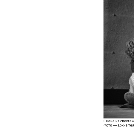
Сцена из спектак
Фото — архив теа