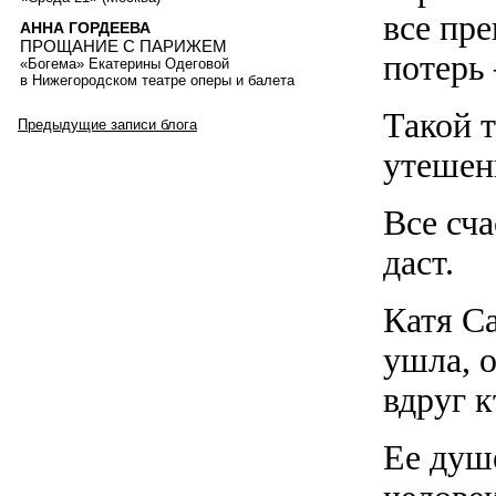
все пр
АННА ГОРДЕЕВА
ПРОЩАНИЕ С ПАРИЖЕМ
потерь
«Богема» Екатерины Одеговой
в Нижегородском театре оперы и балета
Такой 
Предыдущие записи блога
утешен
Все сч
даст.
Катя Са
ушла, 
вдруг к
Ее душ