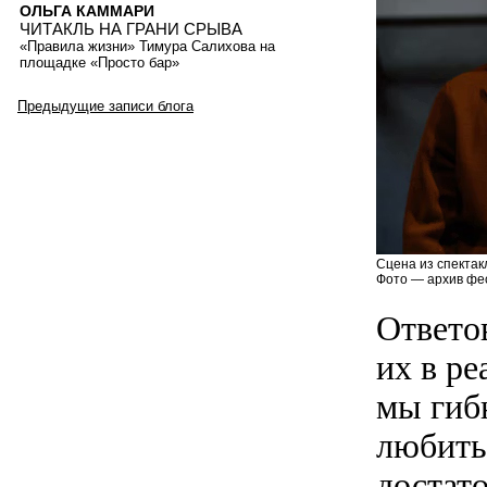
ОЛЬГА КАММАРИ
ЧИТАКЛЬ НА ГРАНИ СРЫВА
«Правила жизни» Тимура Салихова на
площадке «Просто бар»
Предыдущие записи блога
Сцена из спектак
Фото — архив фе
Ответов
их в р
мы гиб
любить
достато