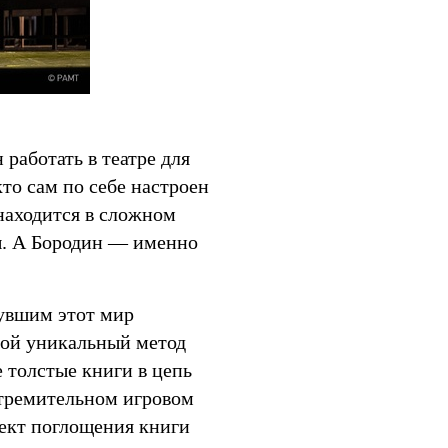
работать в театре для
кто сам по себе настроен
находится в сложном
ы. А Бородин — именно
нувшим этот мир
ой уникальный метод
 толстые книги в цепь
стремительном игровом
фект поглощения книги