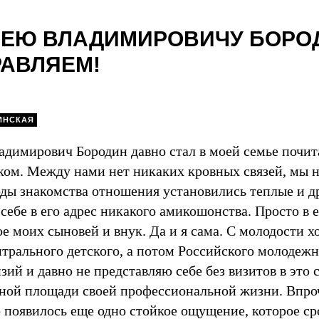
ЕЮ ВЛАДИМИРОВИЧУ БОРОД
АВЛЯЕМ!
ИНСКАЯ
адимирович Бородин давно стал в моей семье поч
ком. Между нами нет никаких кровных связей, мы н
оды знакомства отношения установились теплые и др
себе в его адрес никакого амикошонства. Просто в е
е моих сыновей и внук. Да и я сама. С молодости х
нтрального детского, а потом Российского молодежн
зий и давно не представляю себе без визитов в это 
ьной площади своей профессиональной жизни. Впро
 появилось еще одно стойкое ощущение, которое ср