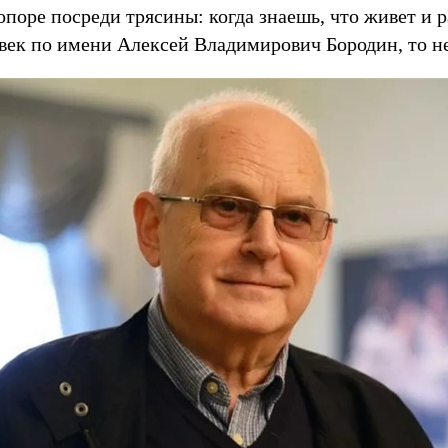
поре посреди трясины: когда знаешь, что живет и р
век по имени Алексей Владимирович Бородин, то не