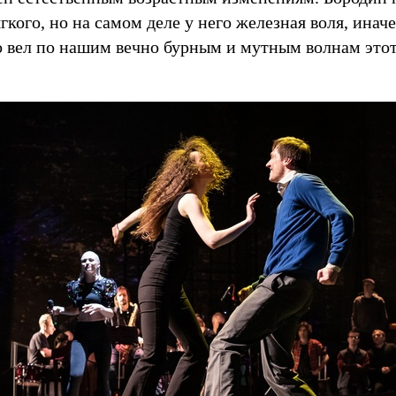
гкого, но на самом деле у него железная воля, иначе
о вел по нашим вечно бурным и мутным волнам это