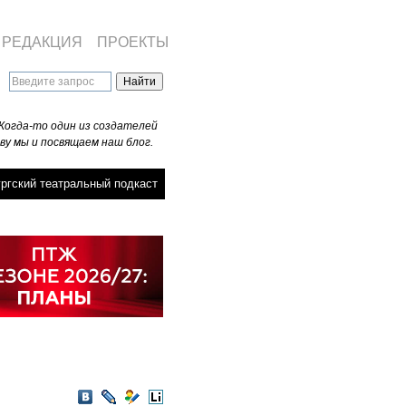
РЕДАКЦИЯ
ПРОЕКТЫ
Когда-то один из создателей
ву мы и посвящаем наш блог.
ргский театральный подкаст
VKontakte
LiveJournal
Мой
LiveInternet