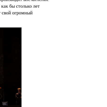
 как бы столько лет
т свой огромный