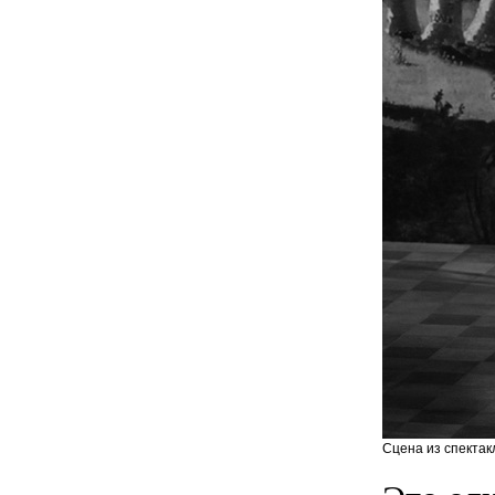
Сцена из спектак