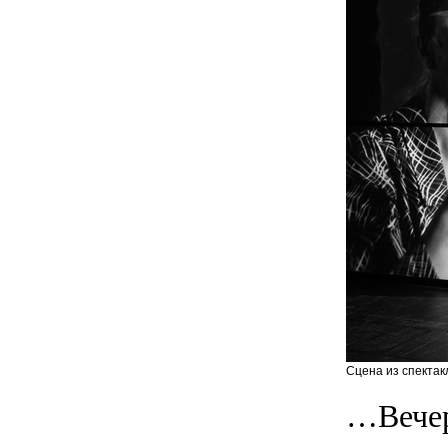
Сцена из спектак
…Вечер