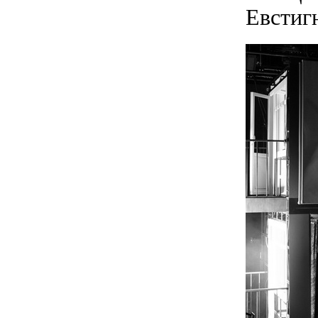
Евстиг