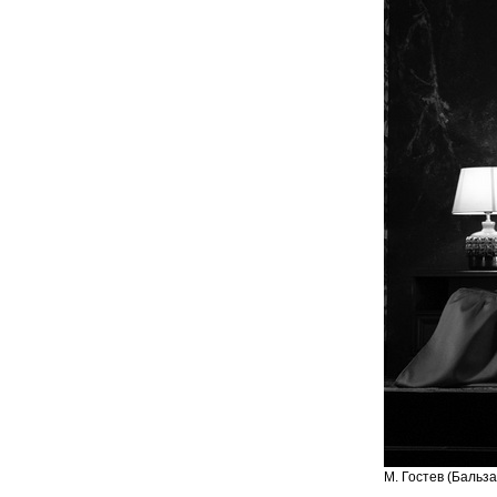
М. Гостев (Бальз