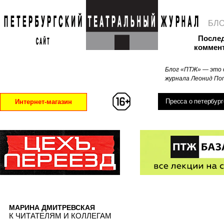
БЛ
После
коммен
Блог «ПТЖ» — это 
журнала Леонид Поп
Пресса о петербург
Интернет-магазин
МАРИНА ДМИТРЕВСКАЯ
К ЧИТАТЕЛЯМ И КОЛЛЕГАМ