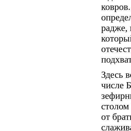
ковров
определ
радже, 
которы
отечест
подхва
Здесь 
числе 
зефирн
столом
от брат
слажив