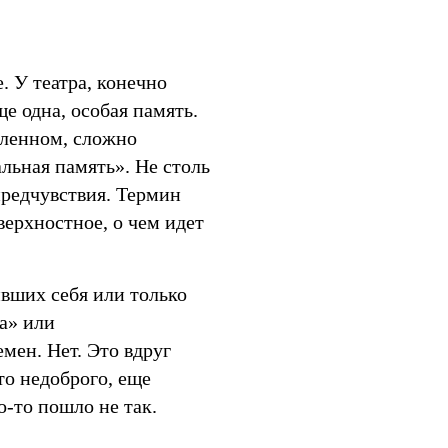
. У театра, конечно
е одна, особая память.
еленном, сложно
льная память». Не столь
предчувствия. Термин
верхностное, о чем идет
ивших себя или только
а» или
мен. Нет. Это вдруг
о недоброго, еще
о-то пошло не так.