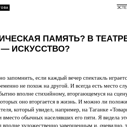
ЭСТЕ
ТОВА
ИЧЕСКАЯ ПАМЯТЬ? В ТЕАТРЕ
 — ИСКУССТВО?
о запомнить, если каждый вечер спектакль играетс
еменно не похож на другой. И всегда есть место с
бытию вполне стихийному, вторгающемуся на сцену
которых оно вторгается в жизнь. И можно ли полож
теля, который увидел, например, на Таганке «Товар
вместо обычных населявших его пяти. Я видела это
л вполне художественно завершенным и, очевидно, 