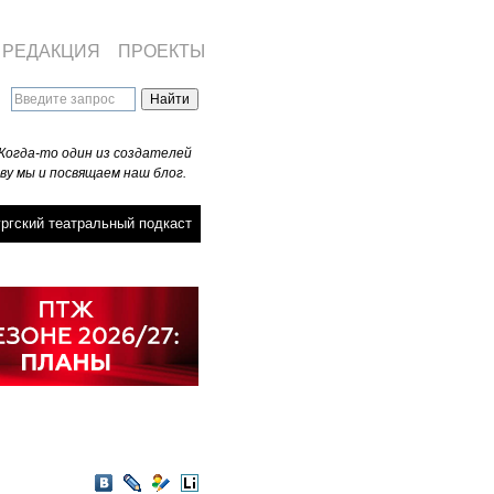
РЕДАКЦИЯ
ПРОЕКТЫ
Когда-то один из создателей
ву мы и посвящаем наш блог.
ргский театральный подкаст
VKontakte
LiveJournal
Мой
LiveInternet