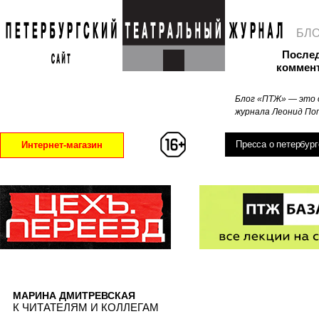
БЛ
После
коммен
Блог «ПТЖ» — это 
журнала Леонид Поп
Пресса о петербург
Интернет-магазин
МАРИНА ДМИТРЕВСКАЯ
К ЧИТАТЕЛЯМ И КОЛЛЕГАМ