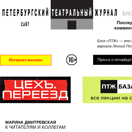
БЛ
После
коммен
Блог «ПТЖ» — это 
журнала Леонид Поп
Пресса о петербург
Интернет-магазин
МАРИНА ДМИТРЕВСКАЯ
К ЧИТАТЕЛЯМ И КОЛЛЕГАМ