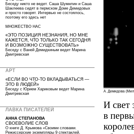
Беседу никто не ведет. Саша Шумилин и Саша
Шаклеева сидят в пермском Доме Демидовых
и просто говорят. Интервью не состоялось,
поэтому его здесь нет
МНОЖЕСТВО НАС
«ЭТО ПОЗИЦИЯ НЕЗНАНИЯ, НО МНЕ
КАЖЕТСЯ, ЧТО ТОЛЬКО ТАК СЕГОДНЯ
И ВОЗМОЖНО СУЩЕСТВОВАТЬ»
Беседу с Ваней Демидкиным ведет Марина
Дмитревская
АРТ
«ЕСЛИ ВО ЧТО-ТО ВКЛАДЫВАТЬСЯ —
ЭТО В ЛЮДЕЙ»
Беседу с Юрием Хариковым ведет Марина
А. Демидова (Мил
Дмитревская
И свет
ЛАВКА ПИСАТЕЛЕЙ
в перв
АННА СТЕПАНОВА
СВОЕВОЛИЕ СЛОВ
королев
О книге Д. Крымова «Своими словами.
Режиссерские экземпляры 9 спектаклей,