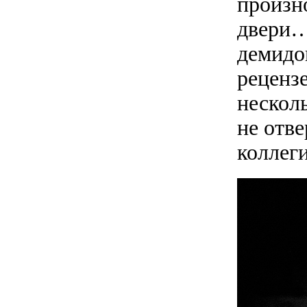
произн
двери…
демидов
рецензе
несколь
не отве
коллеги