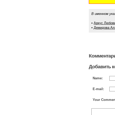
В именном ука
•
Аркус Любов
•
Демидова Ал
Комментари
Добавить 
Name:
E-mail:
Your Commen