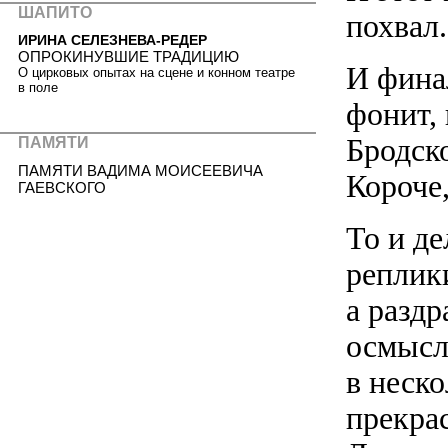
ШАПИТО
похвал.
ИРИНА СЕЛЕЗНЕВА-РЕДЕР
ОПРОКИНУВШИЕ ТРАДИЦИЮ
И фина
О цирковых опытах на сцене и конном театре
в поле
фонит,
Бродск
ПАМЯТИ
ПАМЯТИ ВАДИМА МОИСЕЕВИЧА
Короче,
ГАЕВСКОГО
То и д
реплик
а раздр
осмысл
в неск
прекра