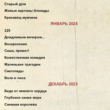
Старый дом
Живые картины блокады
Красавец-мужчина
ЯНВАРЬ 2024
125
Дождливым вечером...
Воскресение
Саша, привет!
Божественная комедия
Маленькие трагедии
Снегопады
Волк и лиса
ДЕКАБРЬ 2023
Беда от нежного сердца
Глубокое синее море
Снежная королева