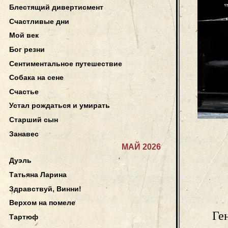
Блестящий дивертисмент
Счастливые дни
Мой век
Бог резни
Сентиментальное путешествие
Собака на сене
Счастье
Устал рождаться и умирать
Старший сын
Занавес
МАЙ 2026
Дуэль
Татьяна Ларина
Здравствуй, Винни!
Верхом на помеле
Ге
Тартюф