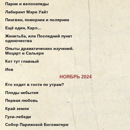
Парни и велосипеды
Лабиринт Мэри Уайт
Пингвин, поморник и полярник
Ещё один, Карл...
Женитьба, или Последний пункт
одиночества
Опыты драматических изучений.
Моцарт и Сальери
Кот тут главный
Иов
НОЯБРЬ 2024
Кто ходит в гости по утрам?
Плоды небытия
Первая любовь
Край земли
Гуси-лебеди
Собор Парижской Богоматери