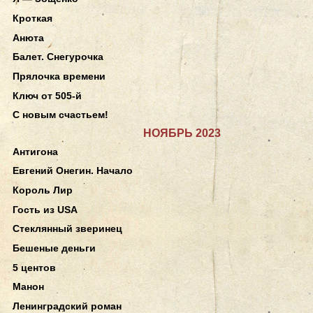
Кроткая
Анюта
Балет. Снегурочка
Прялочка времени
Ключ от 505-й
С новым счастьем!
НОЯБРЬ 2023
Антигона
Евгений Онегин. Начало
Король Лир
Гость из USA
Стеклянный зверинец
Бешеные деньги
5 центов
Манон
Ленинградский роман