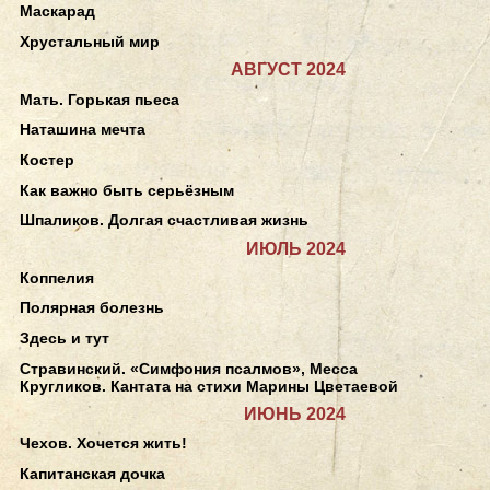
Маскарад
Хрустальный мир
АВГУСТ 2024
Мать. Горькая пьеса
Наташина мечта
Костер
Как важно быть серьёзным
Шпаликов. Долгая счастливая жизнь
ИЮЛЬ 2024
Коппелия
Полярная болезнь
Здесь и тут
Стравинский. «Симфония псалмов», Месса
Кругликов. Кантата на стихи Марины Цветаевой
ИЮНЬ 2024
Чехов. Хочется жить!
Капитанская дочка