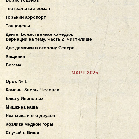
Театральный роман
Горький аэропорт
Танцсцены
Данте. Божественная комедия.
Вариации на тему. Часть 2. Чистилище
Две дамочки в сторону Севера
Хищники
Богема
МАРТ 2025
Opus № 1
Камень. Зверь. Человек
Ёлка у Ивановых
Мишкина каша
Незнайка и его друзья
Хозяйка медной горы
Случай в Виши