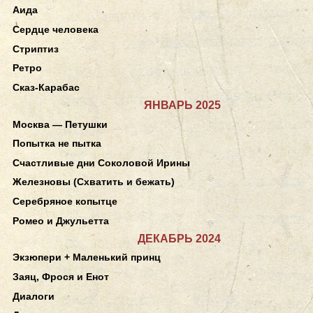
Аида
Сердце человека
Стриптиз
Ретро
Сказ-Карабас
ЯНВАРЬ 2025
Москва — Петушки
Попытка не пытка
Счастливые дни Соколовой Ирины
Железновы (Схватить и бежать)
Серебряное копытце
Ромео и Джульетта
ДЕКАБРЬ 2024
Экзюпери + Маленький принц
Заяц, Фрося и Енот
Диалоги