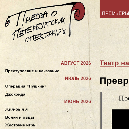
ПРЕМЬЕРЫ
Театр н
АВГУСТ 2026
Преступление и наказание
Превр
ИЮЛЬ 2026
Операция «Пушкин»
Джоконда
Пр
ИЮНЬ 2026
Жил-был я
Волки и овцы
Жестокие игры