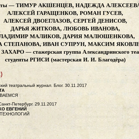
яты — ТИМУР АКШЕНЦЕВ, НАДЕЖДА АЛЕКСЕЕВА
АЛЕКСЕЙ ГАРАЩЕНКОВ, РОМАН ГУСЕВ,
АЛЕКСЕЙ ДВОЕГЛАЗОВ, СЕРГЕЙ ДЕНИСОВ,
ДАРЬЯ ЖИТКОВА, ЛЮБОВЬ ИВАНОВА,
ЛАДИМИР МАЛИКОВ, ДАРИЯ МАЛЮШЕНКОВА,
 СТЕПАНОВА, ИВАН СУПРУН, МАКСИМ ЯКОВЛЕ
ЗАХАРО — стажерская группа Александринского теа
студенты РГИСИ (мастерская И. И. Благодёра)
)
кий театральный журнал. Блог. 30.11.2017
ТА
ИВАЕМСЯ
анкт-Петербург. 29.11.2017
КО ЕВГЕНИЙ
 ТЕХНОЛОГИЙ