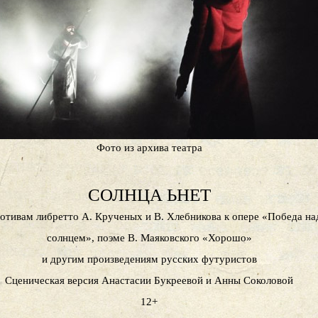
Фото из архива театра
СОЛНЦА ЬНЕТ
отивам либретто А. Крученых и В. Хлебникова к опере «Победа на
солнцем», поэме В. Маяковского «Хорошо»
и другим произведениям русских футуристов
Сценическая версия Анастасии Букреевой и Анны Соколовой
12+