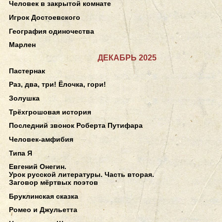
Человек в закрытой комнате
Игрок Достоевского
География одиночества
Марлен
ДЕКАБРЬ 2025
Пастернак
Раз, два, три! Ёлочка, гори!
Золушка
Трёхгрошовая история
Последний звонок Роберта Путифара
Человек-амфибия
Типа Я
Евгений Онегин.
Урок русской литературы. Часть вторая.
Заговор мёртвых поэтов
Бруклинская сказка
Ромео и Джульетта