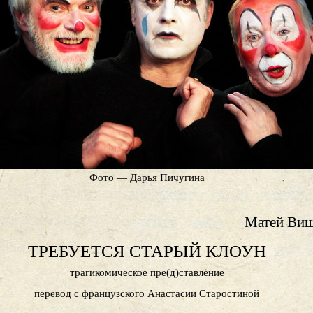
Фото — Дарья Пичугина
Матей Ви
ТРЕБУЕТСЯ СТАРЫЙ КЛОУН
трагикомическое пре(д)ставление
перевод с французского Анастасии Старостиной