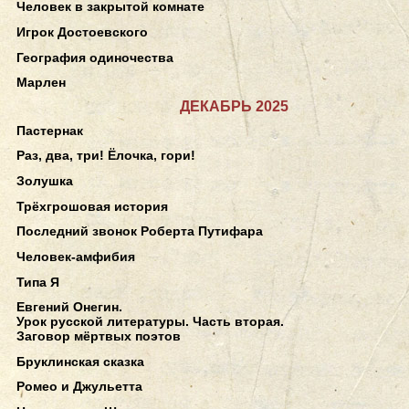
Человек в закрытой комнате
Игрок Достоевского
География одиночества
Марлен
ДЕКАБРЬ 2025
Пастернак
Раз, два, три! Ёлочка, гори!
Золушка
Трёхгрошовая история
Последний звонок Роберта Путифара
Человек-амфибия
Типа Я
Евгений Онегин.
Урок русской литературы. Часть вторая.
Заговор мёртвых поэтов
Бруклинская сказка
Ромео и Джульетта