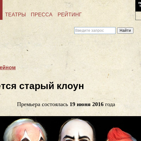
ТЕАТРЫ
ПРЕССА
РЕЙТИНГ
тейном
тся старый клоун
Премьера состоялась
19 июня 2016
года