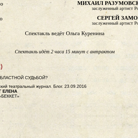
МИХАИЛ РАЗУМОВС
о
заслуженный артист Р
СЕРГЕЙ ЗАМО
о
заслуженный артист Р
Спектакль ведёт Ольга Куренина
Спектакль идёт 2 часа 15 минут с антрактом
)
ОБЛАСТНОЙ СУДЬБОЙ?
кий театральный журнал. Блог. 23.09.2016
Т ЕЛЕНА
«БЕККЕТ»