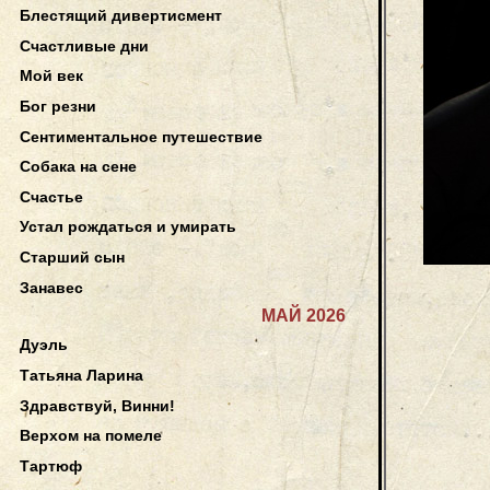
Блестящий дивертисмент
Счастливые дни
Мой век
Бог резни
Сентиментальное путешествие
Собака на сене
Счастье
Устал рождаться и умирать
Старший сын
Занавес
МАЙ 2026
Дуэль
Татьяна Ларина
Здравствуй, Винни!
Верхом на помеле
Тартюф