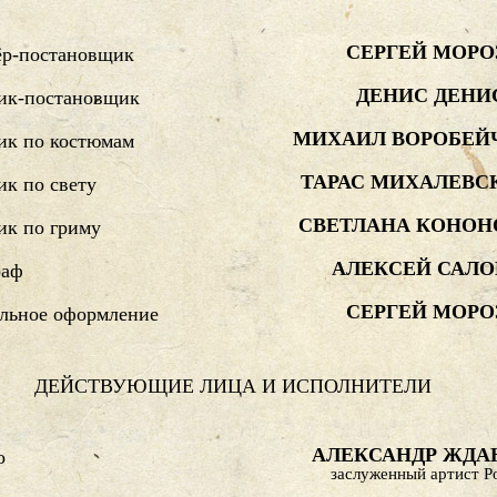
СЕРГЕЙ МОРО
ёр-постановщик
ДЕНИС ДЕНИ
ик-постановщик
МИХАИЛ ВОРОБЕЙ
ик по костюмам
ТАРАС МИХАЛЕВС
к по свету
СВЕТЛАНА КОНОН
ик по гриму
АЛЕКСЕЙ САЛО
раф
СЕРГЕЙ МОРО
льное оформление
ДЕЙСТВУЮЩИЕ ЛИЦА И ИСПОЛНИТЕЛИ
АЛЕКСАНДР ЖДА
о
заслуженный артист Р