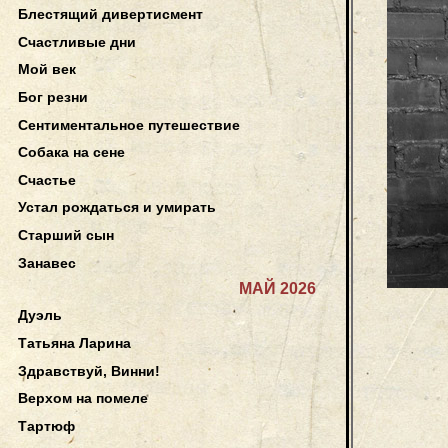
Блестящий дивертисмент
Счастливые дни
Мой век
Бог резни
Сентиментальное путешествие
Собака на сене
Счастье
Устал рождаться и умирать
Старший сын
Занавес
МАЙ 2026
Дуэль
Татьяна Ларина
Здравствуй, Винни!
Верхом на помеле
Тартюф