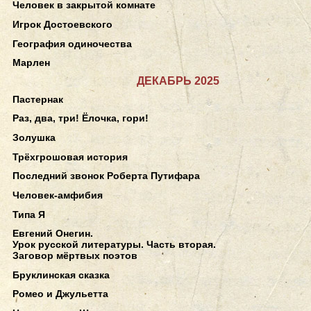
Человек в закрытой комнате
Игрок Достоевского
География одиночества
Марлен
ДЕКАБРЬ 2025
Пастернак
Раз, два, три! Ёлочка, гори!
Золушка
Трёхгрошовая история
Последний звонок Роберта Путифара
Человек-амфибия
Типа Я
Евгений Онегин.
Урок русской литературы. Часть вторая.
Заговор мёртвых поэтов
Бруклинская сказка
Ромео и Джульетта