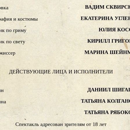
ВАДИМ СКВИРС
овка
ЕКАТЕРИНА УГЛЕ
рафия и костюмы
ЮЛИЯ КОС
ик по гриму
КИРИЛЛ ГРИГО
к по свету
МАРИНА ШЕЙН
жиссер
ДЕЙСТВУЮЩИЕ ЛИЦА И ИСПОЛНИТЕЛИ
ДАНИИЛ ШИГА
ин
ТАТЬЯНА КОЛГАН
ина
ТАТЬЯНА РЯБОК
Спектакль адресован зрителям от 18 лет