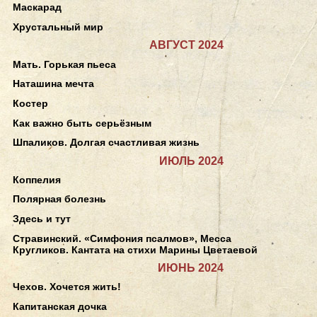
Маскарад
Хрустальный мир
АВГУСТ 2024
Мать. Горькая пьеса
Наташина мечта
Костер
Как важно быть серьёзным
Шпаликов. Долгая счастливая жизнь
ИЮЛЬ 2024
Коппелия
Полярная болезнь
Здесь и тут
Стравинский. «Симфония псалмов», Месса
Кругликов. Кантата на стихи Марины Цветаевой
ИЮНЬ 2024
Чехов. Хочется жить!
Капитанская дочка