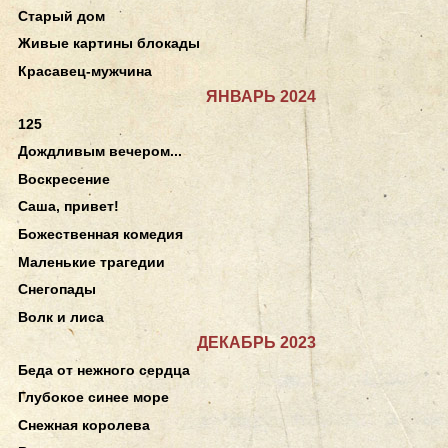
Старый дом
Живые картины блокады
Красавец-мужчина
ЯНВАРЬ 2024
125
Дождливым вечером...
Воскресение
Саша, привет!
Божественная комедия
Маленькие трагедии
Снегопады
Волк и лиса
ДЕКАБРЬ 2023
Беда от нежного сердца
Глубокое синее море
Снежная королева