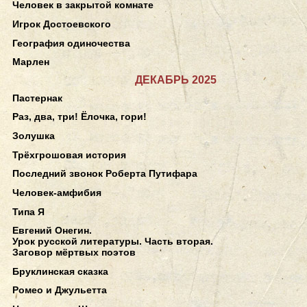
Человек в закрытой комнате
Игрок Достоевского
География одиночества
Марлен
ДЕКАБРЬ 2025
Пастернак
Раз, два, три! Ёлочка, гори!
Золушка
Трёхгрошовая история
Последний звонок Роберта Путифара
Человек-амфибия
Типа Я
Евгений Онегин.
Урок русской литературы. Часть вторая.
Заговор мёртвых поэтов
Бруклинская сказка
Ромео и Джульетта