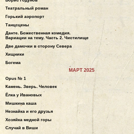
Театральный роман
Горький аэропорт
Танцсцены
Данте. Божественная комедия.
Вариации на тему. Часть 2. Чистилище
Две дамочки в сторону Севера
Хищники
Богема
МАРТ 2025
Opus № 1
Камень. Зверь. Человек
Ёлка у Ивановых
Мишкина каша
Незнайка и его друзья
Хозяйка медной горы
Случай в Виши