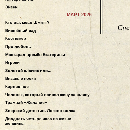
Эйзен
МАРТ 2026
Кто вы, мсье Шмитт?
Спе
Вишнёвый сад
Костюмер
Про любовь
Маскарад времён Екатерины
Игроки
Золотой ключик или...
Вязаные носки
Карлик-нос
Человек, который принял жену за шляпу
Трамвай «Желание»
Зверский детектив. Логово волка
Двадцать четыре часа из жизни
женщины