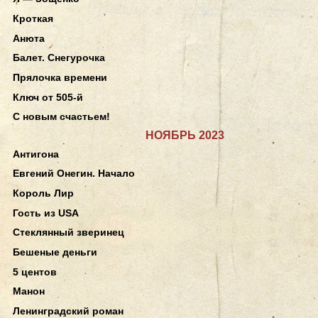
Кроткая
Анюта
Балет. Снегурочка
Прялочка времени
Ключ от 505-й
С новым счастьем!
НОЯБРЬ 2023
Антигона
Евгений Онегин. Начало
Король Лир
Гость из USA
Стеклянный зверинец
Бешеные деньги
5 центов
Манон
Ленинградский роман