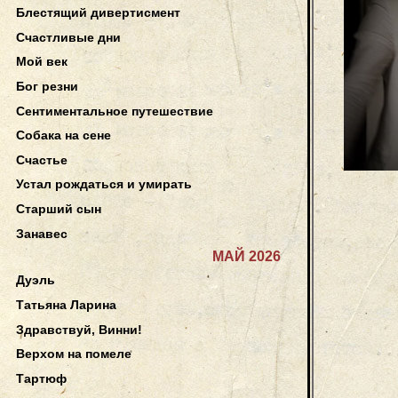
Блестящий дивертисмент
Счастливые дни
Мой век
Бог резни
Сентиментальное путешествие
Собака на сене
Счастье
Устал рождаться и умирать
Старший сын
Занавес
МАЙ 2026
Дуэль
Татьяна Ларина
Здравствуй, Винни!
Верхом на помеле
Тартюф