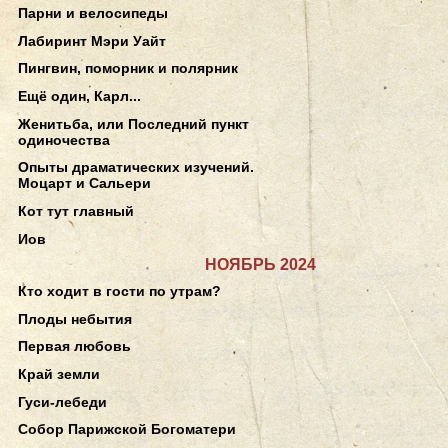
Парни и велосипеды
Лабиринт Мэри Уайт
Пингвин, поморник и полярник
Ещё один, Карл...
Женитьба, или Последний пункт
одиночества
Опыты драматических изучений.
Моцарт и Сальери
Кот тут главный
Иов
НОЯБРЬ 2024
Кто ходит в гости по утрам?
Плоды небытия
Первая любовь
Край земли
Гуси-лебеди
Собор Парижской Богоматери