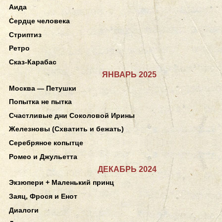
Аида
Сердце человека
Стриптиз
Ретро
Сказ-Карабас
ЯНВАРЬ 2025
Москва — Петушки
Попытка не пытка
Счастливые дни Соколовой Ирины
Железновы (Схватить и бежать)
Серебряное копытце
Ромео и Джульетта
ДЕКАБРЬ 2024
Экзюпери + Маленький принц
Заяц, Фрося и Енот
Диалоги