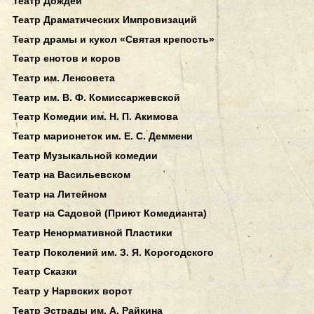
Театр Дождей
Театр Драматических Импровизаций
Театр драмы и кукол «Святая крепость»
Театр енотов и коров
Театр им. Ленсовета
Театр им. В. Ф. Комиссаржевской
Театр Комедии им. Н. П. Акимова
Театр марионеток им. Е. С. Деммени
Театр Музыкальной комедии
Театр на Васильевском
Театр на Литейном
Театр на Садовой (Приют Комедианта)
Театр Ненормативной Пластики
Театр Поколений им. З. Я. Корогодского
Театр Сказки
Театр у Нарвских ворот
Театр Эстрады им. А. Райкина