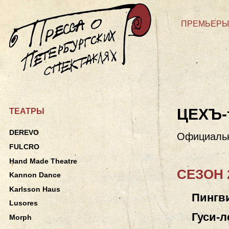
ПРЕМЬЕРЫ
ЦЕХЪ-
ТЕАТРЫ
DEREVO
Официаль
FULCRO
Hand Made Theatre
СЕЗОН 2
Kannon Dance
Karlsson Haus
Пингви
Lusores
Гуси-
Morph