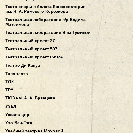
Театр оперы и балета Консерватории
им. Н. А. Римского-Корсакова
Театральная лаборатория п/р Вадима
Максимова
Театральная лаборатория Яны Туминой
Театральный проект 27
Театральный проект 507
Театральный проект ISKRA
Театро Ди Капуа
Типа театр
ТОК
ТРУ
ТЮЗ им. А. А. Брянцева
УЗЕЛ
Упсала-цирк
Ухо Ван-Гога
Учебный театр на Моховой