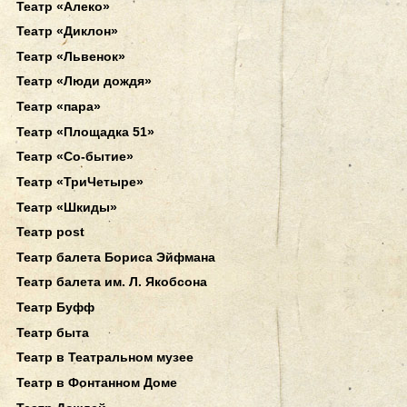
Театр «Алеко»
Театр «Диклон»
Театр «Львенок»
Театр «Люди дождя»
Театр «пара»
Театр «Площадка 51»
Театр «Со-бытие»
Театр «ТриЧетыре»
Театр «Шкиды»
Театр post
Театр балета Бориса Эйфмана
Театр балета им. Л. Якобсона
Театр Буфф
Театр быта
Театр в Театральном музее
Театр в Фонтанном Доме