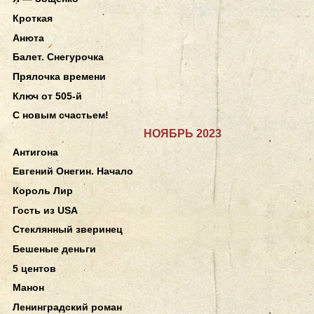
Кроткая
Анюта
Балет. Снегурочка
Прялочка времени
Ключ от 505-й
С новым счастьем!
НОЯБРЬ 2023
Антигона
Евгений Онегин. Начало
Король Лир
Гость из USA
Стеклянный зверинец
Бешеные деньги
5 центов
Манон
Ленинградский роман