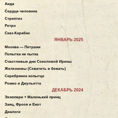
Аида
Сердце человека
Стриптиз
Ретро
Сказ-Карабас
ЯНВАРЬ 2025
Москва — Петушки
Попытка не пытка
Счастливые дни Соколовой Ирины
Железновы (Схватить и бежать)
Серебряное копытце
Ромео и Джульетта
ДЕКАБРЬ 2024
Экзюпери + Маленький принц
Заяц, Фрося и Енот
Диалоги