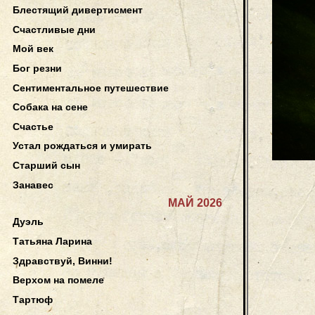
Блестящий дивертисмент
Счастливые дни
Мой век
Бог резни
Сентиментальное путешествие
Собака на сене
Счастье
Устал рождаться и умирать
Старший сын
Занавес
МАЙ 2026
Дуэль
Татьяна Ларина
Здравствуй, Винни!
Верхом на помеле
Тартюф