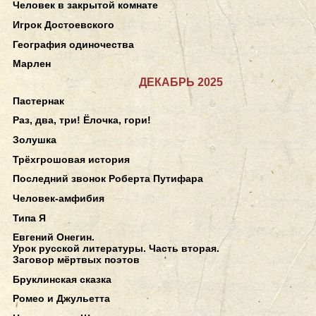
Человек в закрытой комнате
Игрок Достоевского
География одиночества
Марлен
ДЕКАБРЬ 2025
Пастернак
Раз, два, три! Ёлочка, гори!
Золушка
Трёхгрошовая история
Последний звонок Роберта Путифара
Человек-амфибия
Типа Я
Евгений Онегин.
Урок русской литературы. Часть вторая.
Заговор мёртвых поэтов
Бруклинская сказка
Ромео и Джульетта