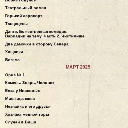
Театральный роман
Горький аэропорт
Танцсцены
Данте. Божественная комедия.
Вариации на тему. Часть 2. Чистилище
Две дамочки в сторону Севера
Хищники
Богема
МАРТ 2025
Opus № 1
Камень. Зверь. Человек
Ёлка у Ивановых
Мишкина каша
Незнайка и его друзья
Хозяйка медной горы
Случай в Виши