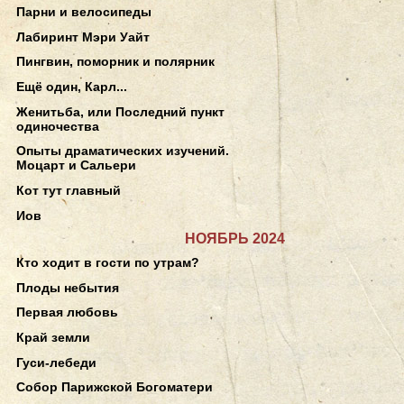
Парни и велосипеды
Лабиринт Мэри Уайт
Пингвин, поморник и полярник
Ещё один, Карл...
Женитьба, или Последний пункт
одиночества
Опыты драматических изучений.
Моцарт и Сальери
Кот тут главный
Иов
НОЯБРЬ 2024
Кто ходит в гости по утрам?
Плоды небытия
Первая любовь
Край земли
Гуси-лебеди
Собор Парижской Богоматери