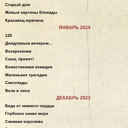
Старый дом
Живые картины блокады
Красавец-мужчина
ЯНВАРЬ 2024
125
Дождливым вечером...
Воскресение
Саша, привет!
Божественная комедия
Маленькие трагедии
Снегопады
Волк и лиса
ДЕКАБРЬ 2023
Беда от нежного сердца
Глубокое синее море
Снежная королева