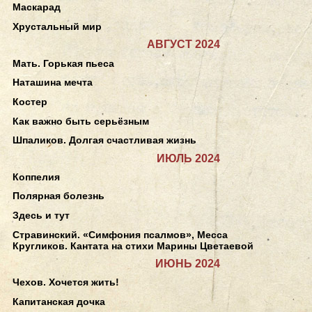
Маскарад
Хрустальный мир
АВГУСТ 2024
Мать. Горькая пьеса
Наташина мечта
Костер
Как важно быть серьёзным
Шпаликов. Долгая счастливая жизнь
ИЮЛЬ 2024
Коппелия
Полярная болезнь
Здесь и тут
Стравинский. «Симфония псалмов», Месса
Кругликов. Кантата на стихи Марины Цветаевой
ИЮНЬ 2024
Чехов. Хочется жить!
Капитанская дочка