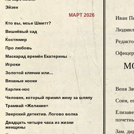
Эйзен
МАРТ 2026
Иван П
Кто вы, мсье Шмитт?
Людмила
Вишнёвый сад
Костюмер
Редакто
Про любовь
Офицер
Маскарад времён Екатерины
М
Игроки
Золотой ключик или...
Вязаные носки
Веня З
Карлик-нос
Человек, который принял жену за шляпу
Соня, е
Трамвай «Желание»
Елизаве
Зверский детектив. Логово волка
почетны
Двадцать четыре часа из жизни
женщины
Зам. ди