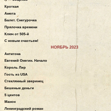
Кроткая
Анюта
Балет. Снегурочка
Прялочка времени
Ключ от 505-й
С новым счастьем!
НОЯБРЬ 2023
Антигона
Евгений Онегин. Начало
Король Лир
Гость из USA
Стеклянный зверинец
Бешеные деньги
5 центов
Манон
Ленинградский роман