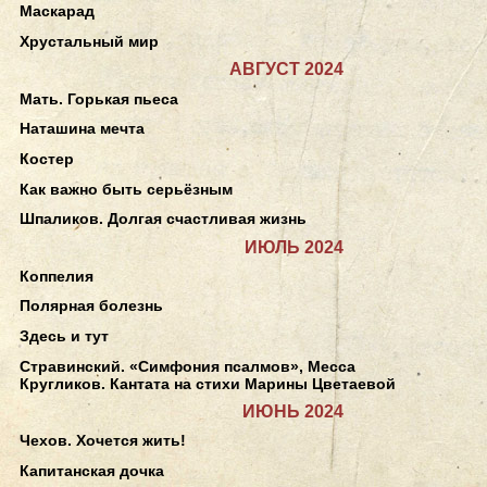
Маскарад
Хрустальный мир
АВГУСТ 2024
Мать. Горькая пьеса
Наташина мечта
Костер
Как важно быть серьёзным
Шпаликов. Долгая счастливая жизнь
ИЮЛЬ 2024
Коппелия
Полярная болезнь
Здесь и тут
Стравинский. «Симфония псалмов», Месса
Кругликов. Кантата на стихи Марины Цветаевой
ИЮНЬ 2024
Чехов. Хочется жить!
Капитанская дочка