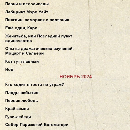
Парни и велосипеды
Лабиринт Мэри Уайт
Пингвин, поморник и полярник
Ещё один, Карл...
Женитьба, или Последний пункт
одиночества
Опыты драматических изучений.
Моцарт и Сальери
Кот тут главный
Иов
НОЯБРЬ 2024
Кто ходит в гости по утрам?
Плоды небытия
Первая любовь
Край земли
Гуси-лебеди
Собор Парижской Богоматери