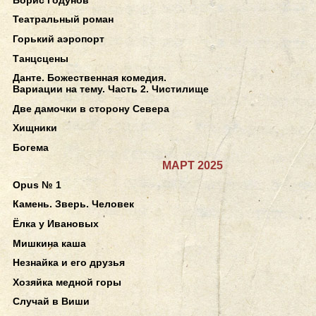
Театральный роман
Горький аэропорт
Танцсцены
Данте. Божественная комедия.
Вариации на тему. Часть 2. Чистилище
Две дамочки в сторону Севера
Хищники
Богема
МАРТ 2025
Opus № 1
Камень. Зверь. Человек
Ёлка у Ивановых
Мишкина каша
Незнайка и его друзья
Хозяйка медной горы
Случай в Виши