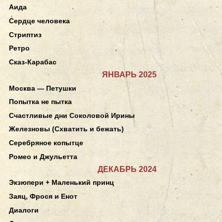
Аида
Сердце человека
Стриптиз
Ретро
Сказ-Карабас
ЯНВАРЬ 2025
Москва — Петушки
Попытка не пытка
Счастливые дни Соколовой Ирины
Железновы (Схватить и бежать)
Серебряное копытце
Ромео и Джульетта
ДЕКАБРЬ 2024
Экзюпери + Маленький принц
Заяц, Фрося и Енот
Диалоги