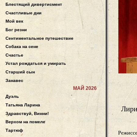
Блестящий дивертисмент
Счастливые дни
Мой век
Бог резни
Сентиментальное путешествие
Собака на сене
Счастье
Устал рождаться и умирать
Старший сын
Занавес
МАЙ 2026
Дуэль
Татьяна Ларина
Лири
Здравствуй, Винни!
Верхом на помеле
Тартюф
Режисс