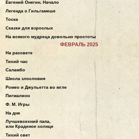
Евгений Онегин. Начало
Легенда о Гильгамеше
Тоска
Сказки для взрослых
На всякого мудреца довольно простоты
ФЕВРАЛЬ 2025
На рассвете
Тихий час
Саламбо
Школа злословия
Ромео и Джульетта во мгле
Пигмалион
Ф. М. Игры
На дне
Лучшевсехний папа,
или Краденое солнце
Тихий свет