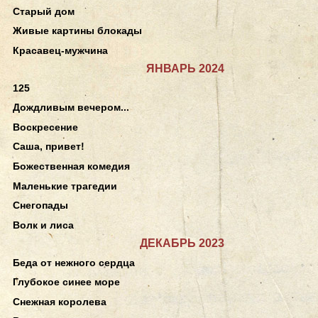
Старый дом
Живые картины блокады
Красавец-мужчина
ЯНВАРЬ 2024
125
Дождливым вечером...
Воскресение
Саша, привет!
Божественная комедия
Маленькие трагедии
Снегопады
Волк и лиса
ДЕКАБРЬ 2023
Беда от нежного сердца
Глубокое синее море
Снежная королева