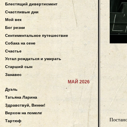
Блестящий дивертисмент
Счастливые дни
Мой век
Бог резни
Сентиментальное путешествие
Собака на сене
Счастье
Устал рождаться и умирать
Старший сын
Занавес
МАЙ 2026
Дуэль
Татьяна Ларина
Здравствуй, Винни!
Верхом на помеле
Постан
Тартюф