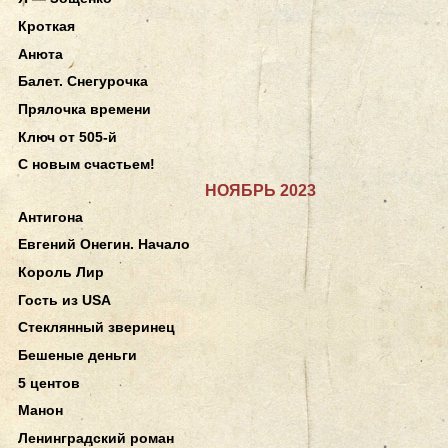
Кроткая
Анюта
Балет. Снегурочка
Прялочка времени
Ключ от 505-й
С новым счастьем!
НОЯБРЬ 2023
Антигона
Евгений Онегин. Начало
Король Лир
Гость из USA
Стеклянный зверинец
Бешеные деньги
5 центов
Манон
Ленинградский роман