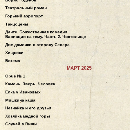
Театральный роман
Горький аэропорт
Танцсцены
Данте. Божественная комедия.
Вариации на тему. Часть 2. Чистилище
Две дамочки в сторону Севера
Хищники
Богема
МАРТ 2025
Opus № 1
Камень. Зверь. Человек
Ёлка у Ивановых
Мишкина каша
Незнайка и его друзья
Хозяйка медной горы
Случай в Виши