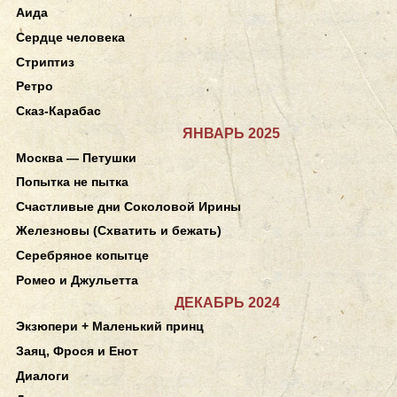
Аида
Сердце человека
Стриптиз
Ретро
Сказ-Карабас
ЯНВАРЬ 2025
Москва — Петушки
Попытка не пытка
Счастливые дни Соколовой Ирины
Железновы (Схватить и бежать)
Серебряное копытце
Ромео и Джульетта
ДЕКАБРЬ 2024
Экзюпери + Маленький принц
Заяц, Фрося и Енот
Диалоги