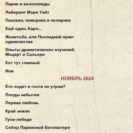
Парни и велосипеды
Лабиринт Мэри Уайт
Пингвин, поморник и полярник
Ещё один, Карл...
Женитьба, или Последний пункт
одиночества
Опыты драматических изучений.
Моцарт и Сальери
Кот тут главный
Иов
НОЯБРЬ 2024
Кто ходит в гости по утрам?
Плоды небытия
Первая любовь
Край земли
Гуси-лебеди
Собор Парижской Богоматери