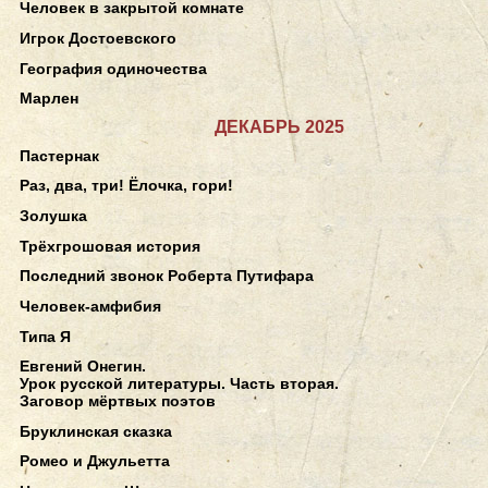
Человек в закрытой комнате
Игрок Достоевского
География одиночества
Марлен
ДЕКАБРЬ 2025
Пастернак
Раз, два, три! Ёлочка, гори!
Золушка
Трёхгрошовая история
Последний звонок Роберта Путифара
Человек-амфибия
Типа Я
Евгений Онегин.
Урок русской литературы. Часть вторая.
Заговор мёртвых поэтов
Бруклинская сказка
Ромео и Джульетта