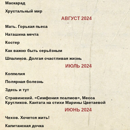
Маскарад
Хрустальный мир
АВГУСТ 2024
Мать. Горькая пьеса
Наташина мечта
Костер
Как важно быть серьёзным
Шпаликов. Долгая счастливая жизнь
ИЮЛЬ 2024
Коппелия
Полярная болезнь
Здесь и тут
Стравинский. «Симфония псалмов», Месса
Кругликов. Кантата на стихи Марины Цветаевой
ИЮНЬ 2024
Чехов. Хочется жить!
Капитанская дочка