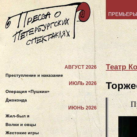
ПРЕМЬЕРЫ
Театр К
АВГУСТ 2026
Преступление и наказание
Торже
ИЮЛЬ 2026
Операция «Пушкин»
Джоконда
П
ИЮНЬ 2026
Жил-был я
Волки и овцы
Жестокие игры