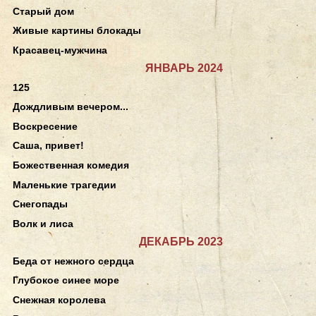
Старый дом
Живые картины блокады
Красавец-мужчина
ЯНВАРЬ 2024
125
Дождливым вечером...
Воскресение
Саша, привет!
Божественная комедия
Маленькие трагедии
Снегопады
Волк и лиса
ДЕКАБРЬ 2023
Беда от нежного сердца
Глубокое синее море
Снежная королева