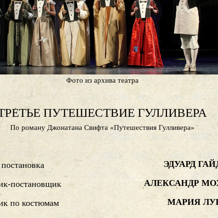
Фото из архива театра
ТРЕТЬЕ ПУТЕШЕСТВИЕ ГУЛЛИВЕРА
По роману Джонатана Свифта «Путешествия Гулливера»
ЭДУАРД ГА
 постановка
АЛЕКСАНДР МО
ик-постановщик
МАРИЯ ЛУ
ик по костюмам