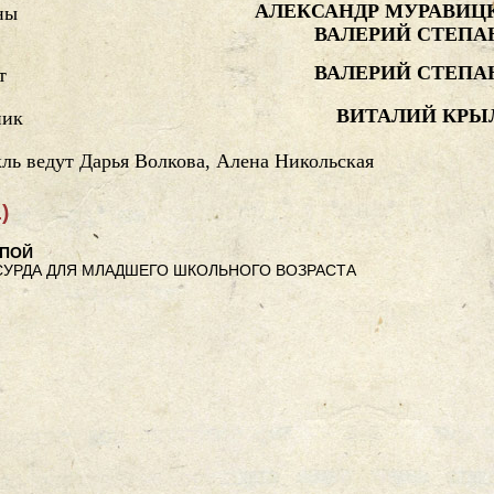
АЛЕКСАНДР МУРАВИЦ
ны
ВАЛЕРИЙ СТЕПА
ВАЛЕРИЙ СТЕПА
т
ВИТАЛИЙ КРЫ
ник
ль ведут Дарья Волкова, Алена Никольская
)
УПОЙ
СУРДА ДЛЯ МЛАДШЕГО ШКОЛЬНОГО ВОЗРАСТА