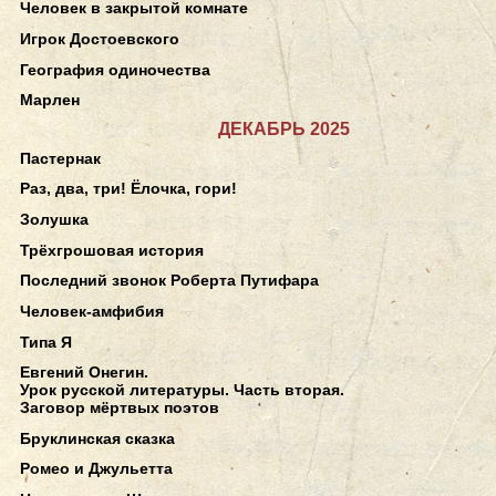
Человек в закрытой комнате
Игрок Достоевского
География одиночества
Марлен
ДЕКАБРЬ 2025
Пастернак
Раз, два, три! Ёлочка, гори!
Золушка
Трёхгрошовая история
Последний звонок Роберта Путифара
Человек-амфибия
Типа Я
Евгений Онегин.
Урок русской литературы. Часть вторая.
Заговор мёртвых поэтов
Бруклинская сказка
Ромео и Джульетта